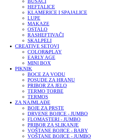
BUŠAČI
HEFTALICE
KLAMERICE I SPAJALICE
LUPE
MAKAZE
OSTALO
RASHEFTIVAČI
SKALPELI
CREATIVE SETOVI
COLOR&PLAY
EARLY AGE
MINI BOX
PIKNIK
BOCE ZA VODU
POSUDE ZA HRANU
PRIBOR ZA JELO
TERMO TORBE
TERMOS
ZA NAJMLAĐE
BOJE ZA PRSTE
DRVENE BOJICE - JUMBO
FLOMASTERI - JUMBO
PRIBOR ZA SLIKANJE
VOŠTANE BOJICE - BABY
VOŠTANE BOJICE - JUMBO