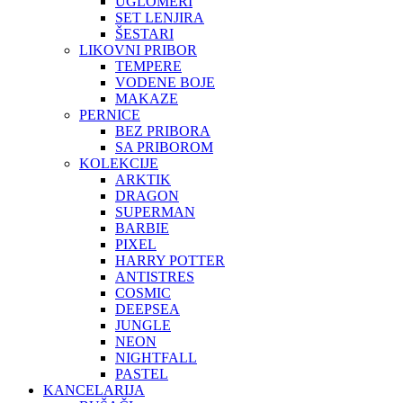
UGLOMERI
SET LENJIRA
ŠESTARI
LIKOVNI PRIBOR
TEMPERE
VODENE BOJE
MAKAZE
PERNICE
BEZ PRIBORA
SA PRIBOROM
KOLEKCIJE
ARKTIK
DRAGON
SUPERMAN
BARBIE
PIXEL
HARRY POTTER
ANTISTRES
COSMIC
DEEPSEA
JUNGLE
NEON
NIGHTFALL
PASTEL
KANCELARIJA