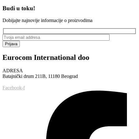
Budi u toku!
Dobijajte najnovije informacije o proizvodima
Prijava
Eurocom International doo
ADRESA
Batajnički drum 211B, 11180 Beograd
Facebook-f