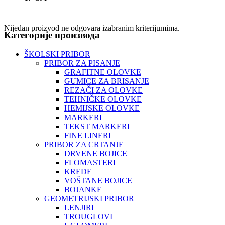
Nijedan proizvod ne odgovara izabranim kriterijumima.
Категорије производа
ŠKOLSKI PRIBOR
PRIBOR ZA PISANJE
GRAFITNE OLOVKE
GUMICE ZA BRISANJE
REZAČI ZA OLOVKE
TEHNIČKE OLOVKE
HEMIJSKE OLOVKE
MARKERI
TEKST MARKERI
FINE LINERI
PRIBOR ZA CRTANJE
DRVENE BOJICE
FLOMASTERI
KREDE
VOŠTANE BOJICE
BOJANKE
GEOMETRIJSKI PRIBOR
LENJIRI
TROUGLOVI