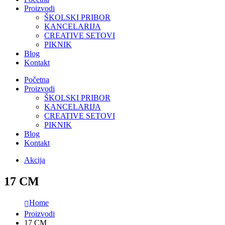
Proizvodi
ŠKOLSKI PRIBOR
KANCELARIJA
CREATIVE SETOVI
PIKNIK
Blog
Kontakt
Početna
Proizvodi
ŠKOLSKI PRIBOR
KANCELARIJA
CREATIVE SETOVI
PIKNIK
Blog
Kontakt
Akcija
17 CM
Home
Proizvodi
17 CM