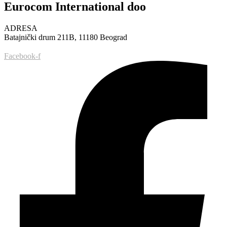
Eurocom International doo
ADRESA
Batajnički drum 211B, 11180 Beograd
Facebook-f