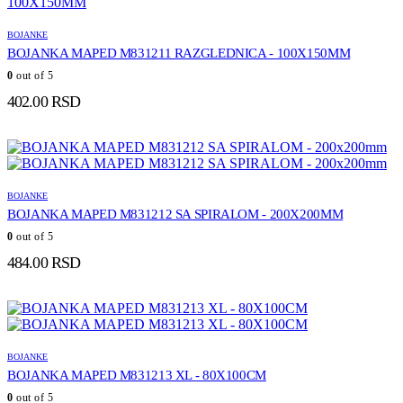
BOJANKE
BOJANKA MAPED M831211 RAZGLEDNICA - 100X150MM
0
out of 5
402.00
RSD
BOJANKE
BOJANKA MAPED M831212 SA SPIRALOM - 200X200MM
0
out of 5
484.00
RSD
BOJANKE
BOJANKA MAPED M831213 XL - 80X100CM
0
out of 5