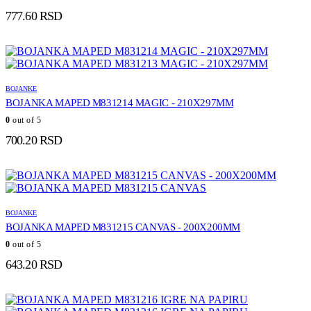
777.60
RSD
BOJANKE
BOJANKA MAPED M831214 MAGIC - 210X297MM
0
out of 5
700.20
RSD
BOJANKE
BOJANKA MAPED M831215 CANVAS - 200X200MM
0
out of 5
643.20
RSD