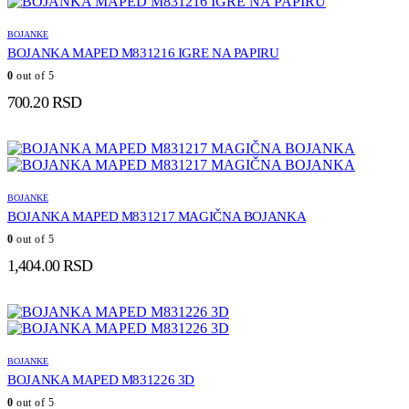
BOJANKE
BOJANKA MAPED M831216 IGRE NA PAPIRU
0
out of 5
700.20
RSD
BOJANKE
BOJANKA MAPED M831217 MAGIČNA BOJANKA
0
out of 5
1,404.00
RSD
BOJANKE
BOJANKA MAPED M831226 3D
0
out of 5