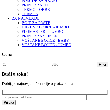
POSUDE ZA HRANU
PRIBOR ZA JELO
TERMO TORBE
TERMOS
ZA NAJMLAĐE
BOJE ZA PRSTE
DRVENE BOJICE - JUMBO
FLOMASTERI - JUMBO
PRIBOR ZA SLIKANJE
VOŠTANE BOJICE - BABY
VOŠTANE BOJICE - JUMBO
Cena
-
Filter
Budi u toku!
Dobijajte najnovije informacije o proizvodima
Prijava