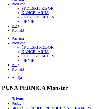
Proizvodi
ŠKOLSKI PRIBOR
KANCELARIJA
CREATIVE SETOVI
PIKNIK
Blog
Kontakt
Početna
Proizvodi
ŠKOLSKI PRIBOR
KANCELARIJA
CREATIVE SETOVI
PIKNIK
Blog
Kontakt
Akcija
PUNA PERNICA Monster
Home
Proizvodi
ŠKOLSKI PRIBOR
,
PERNICE
,
SA PRIBOROM