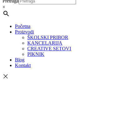
Pretraga
×
Početna
Proizvodi
ŠKOLSKI PRIBOR
KANCELARIJA
CREATIVE SETOVI
PIKNIK
Blog
Kontakt