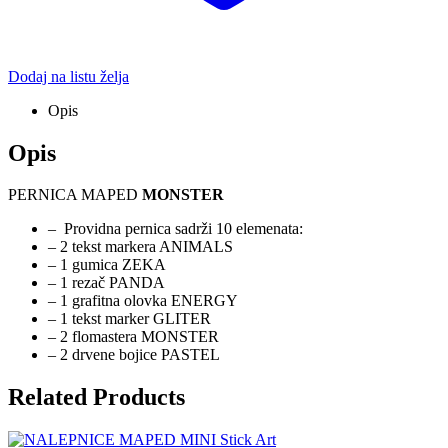
Dodaj na listu želja
Opis
Opis
PERNICA MAPED
MONSTER
– Providna pernica sadrži 10 elemenata:
– 2 tekst markera ANIMALS
– 1 gumica ZEKA
– 1 rezač PANDA
– 1 grafitna olovka ENERGY
– 1 tekst marker GLITER
– 2 flomastera MONSTER
– 2 drvene bojice PASTEL
Related Products