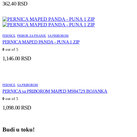
362.40
RSD
PERNICE
,
PRIBOR ZA PISANJE
,
SA PRIBOROM
PERNICA MAPED PANDA - PUNA 1 ZIP
0
out of 5
1,146.00
RSD
PERNICE
,
SA PRIBOROM
PERNICA sa PRIBOROM MAPED M984729 BOJANKA
0
out of 5
1,098.00
RSD
Budi u toku!