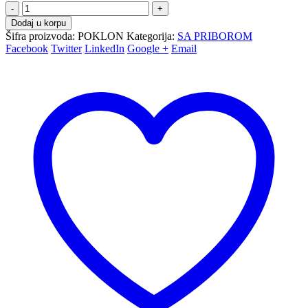
-
+
Dodaj u korpu
Šifra proizvoda:
POKLON
Kategorija:
SA PRIBOROM
Facebook
Twitter
LinkedIn
Google +
Email