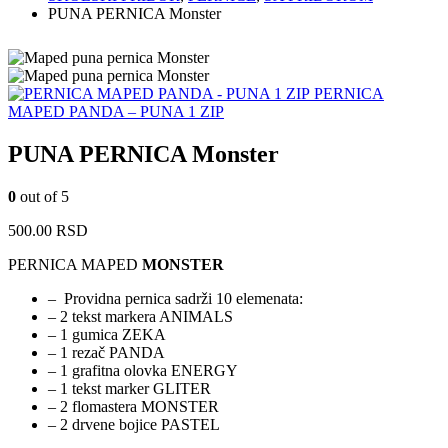
PUNA PERNICA Monster
PERNICA
MAPED PANDA – PUNA 1 ZIP
PUNA PERNICA Monster
0
out of 5
500.00
RSD
PERNICA MAPED
MONSTER
– Providna pernica sadrži 10 elemenata:
– 2 tekst markera ANIMALS
– 1 gumica ZEKA
– 1 rezač PANDA
– 1 grafitna olovka ENERGY
– 1 tekst marker GLITER
– 2 flomastera MONSTER
– 2 drvene bojice PASTEL