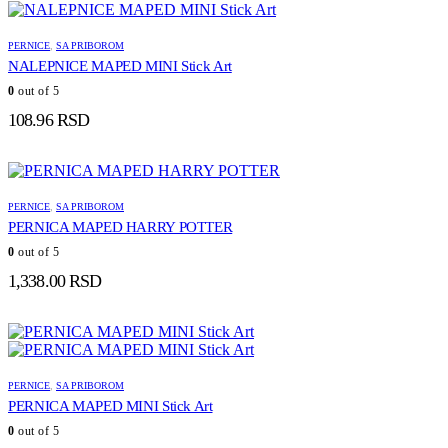
PERNICE
,
SA PRIBOROM
NALEPNICE MAPED MINI Stick Art
0
out of 5
108.96
RSD
PERNICE
,
SA PRIBOROM
PERNICA MAPED HARRY POTTER
0
out of 5
1,338.00
RSD
PERNICE
,
SA PRIBOROM
PERNICA MAPED MINI Stick Art
0
out of 5