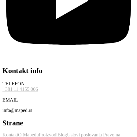
Kontakt info
TELEFON
+381 11 4155 006
EMAIL
info@maped.rs
Strane
Kontakt
O Mapedu
Proizvodi
Blog
Uslovi poslovanja
Pravo na