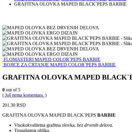
GRAFITNA OLOVKA MAPED BLACK`PEPS BARBIE
FLOMASTERI MAPED COLOR`PEPS BARBIE
BOJICE ZA CRTANJE MAPED COLOR`PEPS BARBIE
GRAFITNA OLOVKA MAPED BLACK`P
0
out of 5
( Još nema komentara. )
201.30
RSD
GRAFITNA OLOVKA MAPED BLACK`PEPS
BARBIE
Visokokvalitetna grafitna olovka,
bez drvenih delova
.
Trouglastog oblika.