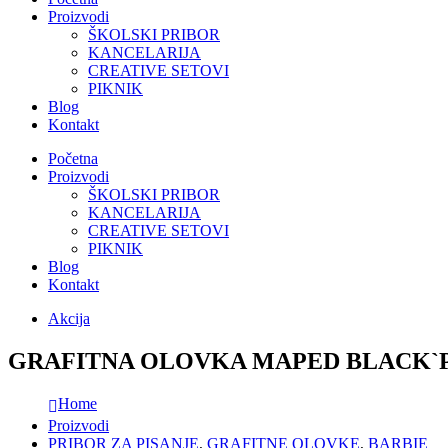
Proizvodi
ŠKOLSKI PRIBOR
KANCELARIJA
CREATIVE SETOVI
PIKNIK
Blog
Kontakt
Početna
Proizvodi
ŠKOLSKI PRIBOR
KANCELARIJA
CREATIVE SETOVI
PIKNIK
Blog
Kontakt
Akcija
GRAFITNA OLOVKA MAPED BLACK`P
Home
Proizvodi
PRIBOR ZA PISANJE
,
GRAFITNE OLOVKE
,
BARBIE