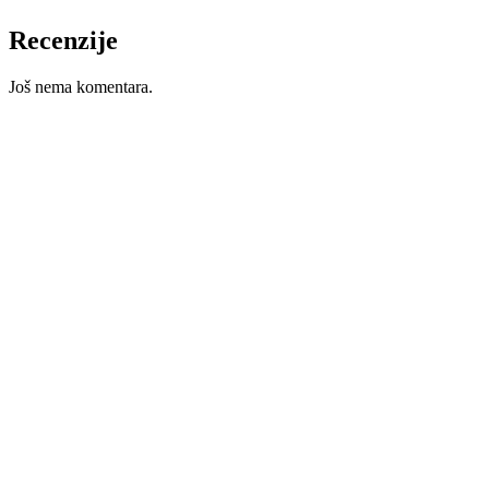
Recenzije
Još nema komentara.