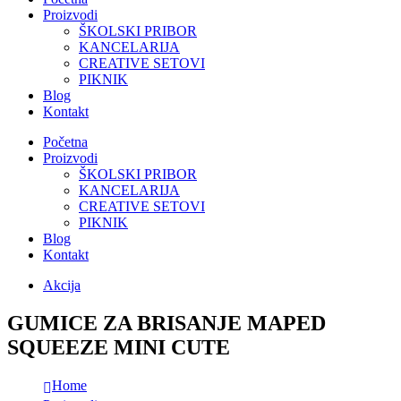
Proizvodi
ŠKOLSKI PRIBOR
KANCELARIJA
CREATIVE SETOVI
PIKNIK
Blog
Kontakt
Početna
Proizvodi
ŠKOLSKI PRIBOR
KANCELARIJA
CREATIVE SETOVI
PIKNIK
Blog
Kontakt
Akcija
GUMICE ZA BRISANJE MAPED
SQUEEZE MINI CUTE
Home