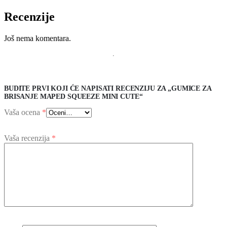
Recenzije
Još nema komentara.
BUDITE PRVI KOJI ĆE NAPISATI RECENZIJU ZA „GUMICE ZA
BRISANJE MAPED SQUEEZE MINI CUTE“
Vaša ocena
*
Vaša recenzija
*