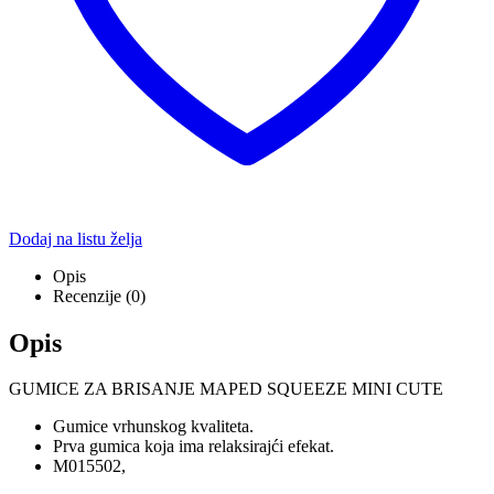
Dodaj na listu želja
Opis
Recenzije (0)
Opis
GUMICE ZA BRISANJE MAPED SQUEEZE MINI CUTE
Gumice vrhunskog kvaliteta.
Prva gumica koja ima relaksirajći efekat.
M015502,