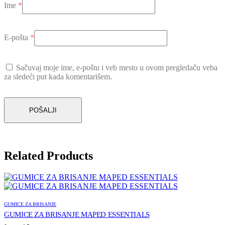
Ime
*
E-pošta
*
Sačuvaj moje ime, e-poštu i veb mesto u ovom pregledaču veba
za sledeći put kada komentarišem.
Related Products
GUMICE ZA BRISANJE
GUMICE ZA BRISANJE MAPED ESSENTIALS