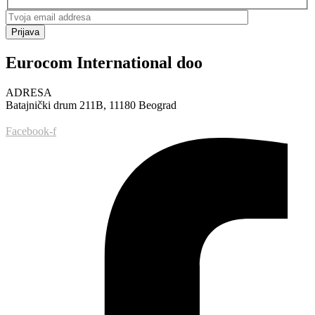
Prijava
Eurocom International doo
ADRESA
Batajnički drum 211B, 11180 Beograd
Facebook-f