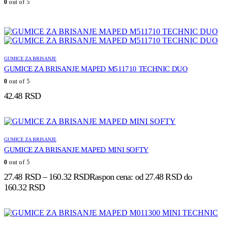
0
out of 5
GUMICE ZA BRISANJE
GUMICE ZA BRISANJE MAPED M511710 TECHNIC DUO
0
out of 5
42.48
RSD
GUMICE ZA BRISANJE
GUMICE ZA BRISANJE MAPED MINI SOFTY
0
out of 5
27.48
RSD
–
160.32
RSD
Raspon cena: od 27.48 RSD do
160.32 RSD