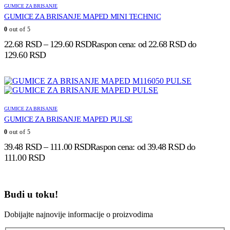
GUMICE ZA BRISANJE
GUMICE ZA BRISANJE MAPED MINI TECHNIC
0
out of 5
22.68
RSD
–
129.60
RSD
Raspon cena: od 22.68 RSD do
129.60 RSD
GUMICE ZA BRISANJE
GUMICE ZA BRISANJE MAPED PULSE
0
out of 5
39.48
RSD
–
111.00
RSD
Raspon cena: od 39.48 RSD do
111.00 RSD
Budi u toku!
Dobijajte najnovije informacije o proizvodima