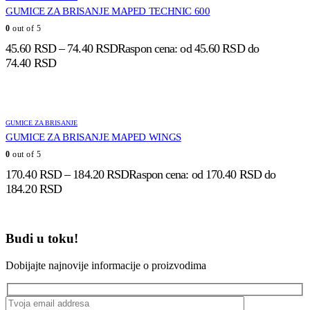
GUMICE ZA BRISANJE MAPED TECHNIC 600
0
out of 5
45.60
RSD
–
74.40
RSD
Raspon cena: od 45.60 RSD do
74.40 RSD
GUMICE ZA BRISANJE
GUMICE ZA BRISANJE MAPED WINGS
0
out of 5
170.40
RSD
–
184.20
RSD
Raspon cena: od 170.40 RSD do
184.20 RSD
Budi u toku!
Dobijajte najnovije informacije o proizvodima