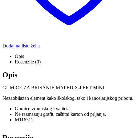
Dodaj na listu želja
Opis
Recenzije (0)
Opis
GUMICE ZA BRISANJE MAPED X-PERT MINI
Nezaobilazan element kako školskog, tako i kancelarijskog pribora.
Gumice vrhunskog kvaliteta.
Ne razmazuju grafit, zaštitni karton od prljanja.
M116312
Recenzije