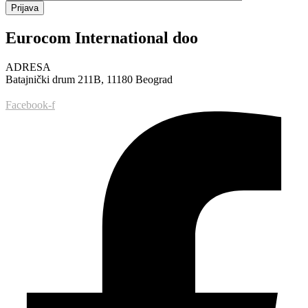
Prijava
Eurocom International doo
ADRESA
Batajnički drum 211B, 11180 Beograd
Facebook-f