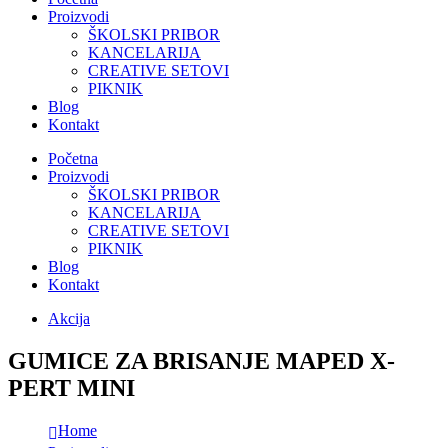
Proizvodi
ŠKOLSKI PRIBOR
KANCELARIJA
CREATIVE SETOVI
PIKNIK
Blog
Kontakt
Početna
Proizvodi
ŠKOLSKI PRIBOR
KANCELARIJA
CREATIVE SETOVI
PIKNIK
Blog
Kontakt
Akcija
GUMICE ZA BRISANJE MAPED X-
PERT MINI
Home