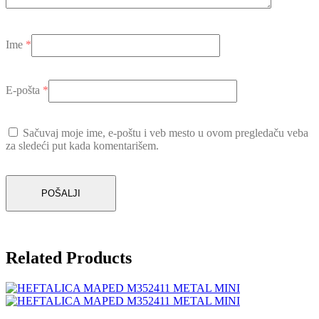
Ime
*
E-pošta
*
Sačuvaj moje ime, e-poštu i veb mesto u ovom pregledaču veba
za sledeći put kada komentarišem.
Related Products