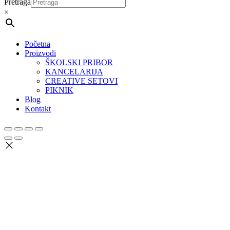
Pretraga
×
Početna
Proizvodi
ŠKOLSKI PRIBOR
KANCELARIJA
CREATIVE SETOVI
PIKNIK
Blog
Kontakt