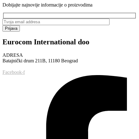
Dobijajte najnovije informacije o proizvodima
Prijava
Eurocom International doo
ADRESA
Batajnički drum 211B, 11180 Beograd
Facebook-f