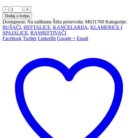
-
+
Dodaj u korpu
Dostupnost:
Na zalihama
Šifra proizvoda:
M631760
Kategorije:
BUŠAČI
,
HEFTALICE
,
KANCELARIJA
,
KLAMERICE I
SPAJALICE
,
RASHEFTIVAČI
Facebook
Twitter
LinkedIn
Google +
Email