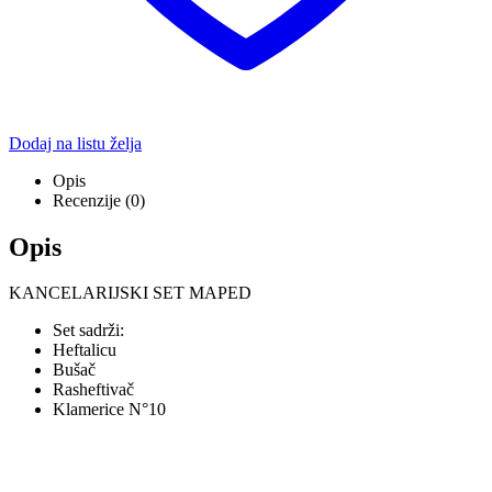
Dodaj na listu želja
Opis
Recenzije (0)
Opis
KANCELARIJSKI SET MAPED
Set sadrži:
Heftalicu
Bušač
Rasheftivač
Klamerice N°10