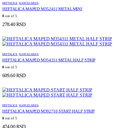
HEFTALICE
,
KANCELARIJA
HEFTALICA MAPED M352411 METAL MINI
0
out of 5
278.40
RSD
HEFTALICE
,
KANCELARIJA
HEFTALICA MAPED M354311 METAL HALF STRIP
0
out of 5
609.60
RSD
HEFTALICE
,
KANCELARIJA
HEFTALICA MAPED M392710 START HALF STRIP
0
out of 5
474.00
RSD