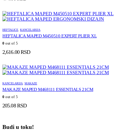
HEFTALICE
,
KANCELARIJA
HEFTALICA MAPED M450510 EXPERT PLIER XL
0
out of 5
2,616.00
RSD
KANCELARIJA
,
MAKAZE
MAKAZE MAPED M468111 ESSENTIALS 21CM
0
out of 5
205.08
RSD
Budi u toku!