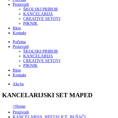
Proizvodi
ŠKOLSKI PRIBOR
KANCELARIJA
CREATIVE SETOVI
PIKNIK
Blog
Kontakt
Početna
Proizvodi
ŠKOLSKI PRIBOR
KANCELARIJA
CREATIVE SETOVI
PIKNIK
Blog
Kontakt
Akcija
KANCELARIJSKI SET MAPED
Home
Proizvodi
KANCELARIJA
,
HEFTALICE
,
BUŠAČI
,