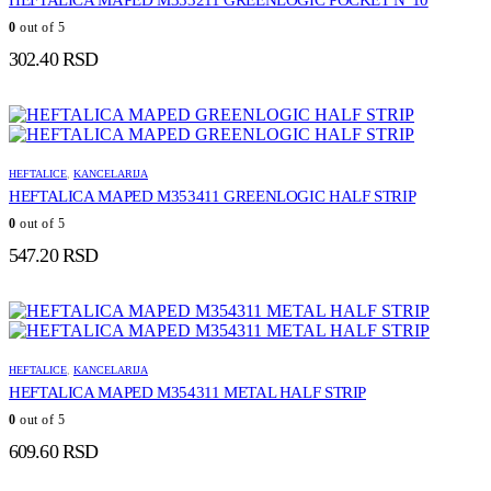
HEFTALICA MAPED M353211 GREENLOGIC POCKET N°10
0
out of 5
302.40
RSD
HEFTALICE
,
KANCELARIJA
HEFTALICA MAPED M353411 GREENLOGIC HALF STRIP
0
out of 5
547.20
RSD
HEFTALICE
,
KANCELARIJA
HEFTALICA MAPED M354311 METAL HALF STRIP
0
out of 5
609.60
RSD