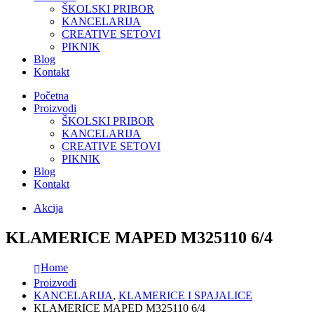
ŠKOLSKI PRIBOR
KANCELARIJA
CREATIVE SETOVI
PIKNIK
Blog
Kontakt
Početna
Proizvodi
ŠKOLSKI PRIBOR
KANCELARIJA
CREATIVE SETOVI
PIKNIK
Blog
Kontakt
Akcija
KLAMERICE MAPED M325110 6/4
Home
Proizvodi
KANCELARIJA
,
KLAMERICE I SPAJALICE
KLAMERICE MAPED M325110 6/4