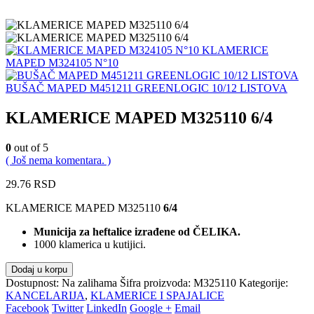
KLAMERICE
MAPED M324105 N°10
BUŠAČ MAPED M451211 GREENLOGIC 10/12 LISTOVA
KLAMERICE MAPED M325110 6/4
0
out of 5
( Još nema komentara. )
29.76
RSD
KLAMERICE MAPED M325110
6/4
Municija za heftalice izrađene od ČELIKA.
1000 klamerica u kutijici.
Dodaj u korpu
Dostupnost:
Na zalihama
Šifra proizvoda:
M325110
Kategorije:
KANCELARIJA
,
KLAMERICE I SPAJALICE
Facebook
Twitter
LinkedIn
Google +
Email