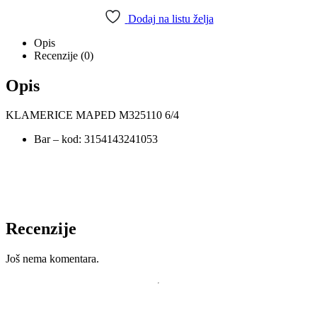
Dodaj na listu želja
Opis
Recenzije (0)
Opis
KLAMERICE MAPED M325110 6/4
Bar – kod: 3154143241053
Recenzije
Još nema komentara.