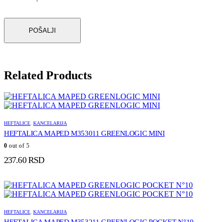
Related Products
HEFTALICE
,
KANCELARIJA
HEFTALICA MAPED M353011 GREENLOGIC MINI
0
out of 5
237.60
RSD
HEFTALICE
,
KANCELARIJA