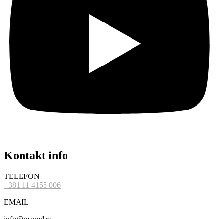
Kontakt info
TELEFON
+381 11 4155 006
EMAIL
info@maped.rs