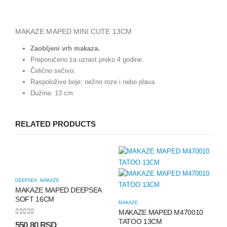
MAKAZE MAPED MINI CUTE 13CM
Zaobljeni vrh makaza.
Preporučeno za uzrast preko 4 godine.
Čelično sečivo.
Raspoložive boje: nežno roze i nebo plava.
Dužina: 13 cm.
RELATED PRODUCTS
DEEPSEA
,
MAKAZE
MAKAZE MAPED DEEPSEA
SOFT 16CM
MAKAZE
MAKAZE MAPED M470010
0
out of 5
TATOO 13CM
550.80
RSD