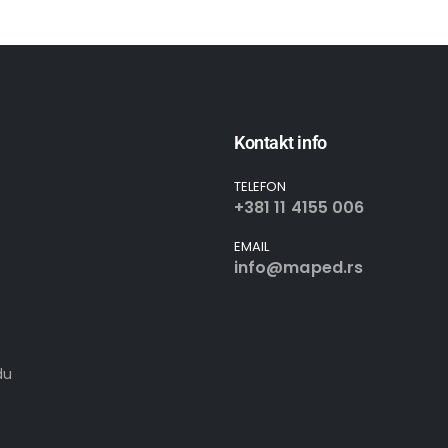
Kontakt info
TELEFON
+381 11 4155 006
EMAIL
info@maped.rs
du