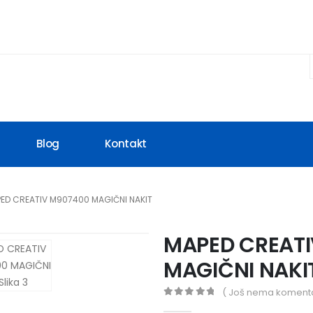
Blog
Kontakt
ED CREATIV M907400 MAGIČNI NAKIT
MAPED CREAT
MAGIČNI NAKI
( Još nema komenta
0
out of 5