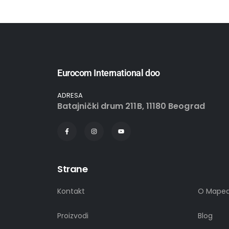
Eurocom International doo
ADRESA
Batajnički drum 211B, 11180 Beograd
Strane
Kontakt
O Mape
Proizvodi
Blog