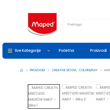
Početna
Proizvodi
Sve Kategorije
PROIZVODI
CREATIVE SETOVI
,
COLOR&PLAY
MAP