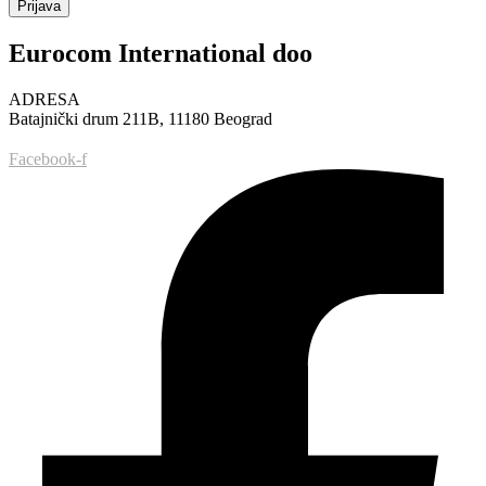
Prijava
Eurocom International doo
ADRESA
Batajnički drum 211B, 11180 Beograd
Facebook-f