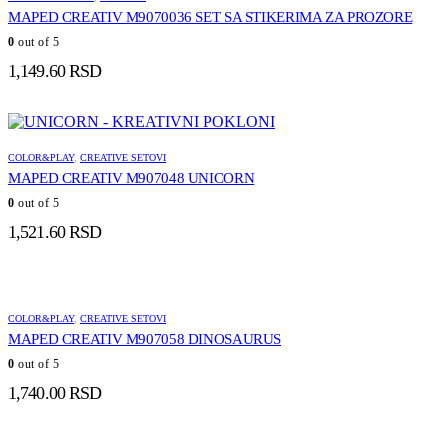
MAPED CREATIV M9070036 SET SA STIKERIMA ZA PROZORE
0
out of 5
1,149.60
RSD
COLOR&PLAY
,
CREATIVE SETOVI
MAPED CREATIV M907048 UNICORN
0
out of 5
1,521.60
RSD
COLOR&PLAY
,
CREATIVE SETOVI
MAPED CREATIV M907058 DINOSAURUS
0
out of 5
1,740.00
RSD