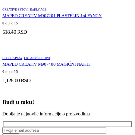
CREATIVE SETOVI
,
EARLY AGE
MAPED CREATIV M907201 PLASTELIN 1/4 FANCY
0
out of 5
518.40
RSD
COLOR&PLAY
,
CREATIVE SETOVI
MAPED CREATIV M907400 MAGIČNI NAKIT
0
out of 5
1,128.00
RSD
Budi u toku!
Dobijajte najnovije informacije o proizvodima