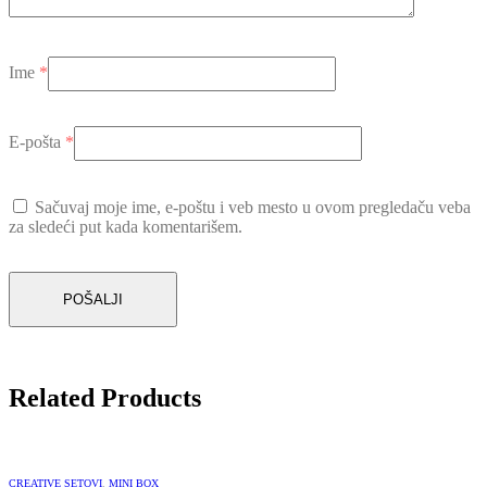
Ime
*
E-pošta
*
Sačuvaj moje ime, e-poštu i veb mesto u ovom pregledaču veba
za sledeći put kada komentarišem.
Related Products
CREATIVE SETOVI
,
MINI BOX