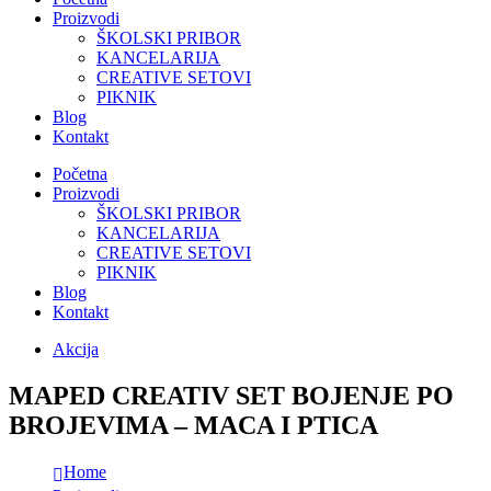
Proizvodi
ŠKOLSKI PRIBOR
KANCELARIJA
CREATIVE SETOVI
PIKNIK
Blog
Kontakt
Početna
Proizvodi
ŠKOLSKI PRIBOR
KANCELARIJA
CREATIVE SETOVI
PIKNIK
Blog
Kontakt
Akcija
MAPED CREATIV SET BOJENJE PO
BROJEVIMA – MACA I PTICA
Home