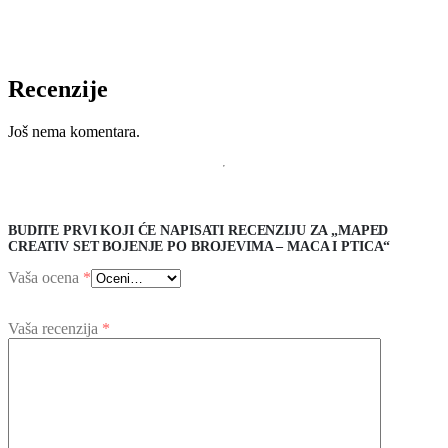
Recenzije
Još nema komentara.
BUDITE PRVI KOJI ĆE NAPISATI RECENZIJU ZA „MAPED
CREATIV SET BOJENJE PO BROJEVIMA – MACA I PTICA“
Vaša ocena
*
Vaša recenzija
*