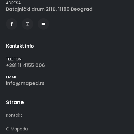
ADRESA
Batajnički drum 211B, 11180 Beograd
Kontakt info
TELEFON
+381 11 4155 006
EMAIL
info@maped.rs
Strane
Kontakt
O Mapedu