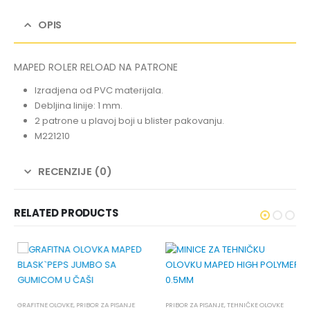
OPIS
MAPED ROLER RELOAD NA PATRONE
Izradjena od PVC materijala.
Debljina linije: 1 mm.
2 patrone u plavoj boji u blister pakovanju.
M221210
RECENZIJE (0)
RELATED PRODUCTS
GRAFITNE OLOVKE
,
PRIBOR ZA PISANJE
PRIBOR ZA PISANJE
,
TEHNIČKE OLOVKE