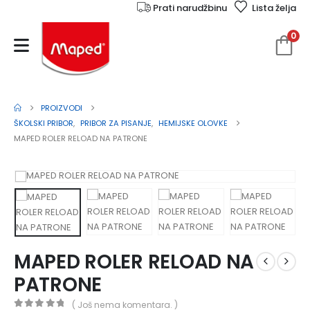
Prati narudžbinu
Lista želja
0
PROIZVODI
ŠKOLSKI PRIBOR
,
PRIBOR ZA PISANJE
,
HEMIJSKE OLOVKE
MAPED ROLER RELOAD NA PATRONE
MAPED ROLER RELOAD NA
PATRONE
( Još nema komentara. )