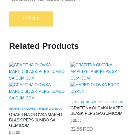
Related Products
GRAFITNE OLOVKE
,
PRIBOR ZA PISANJE
GRAFITNA OLOVKA MAPED
GRAFITNE OLOVKE
,
PRIBOR ZA PISANJE
BLASK`PEPS SA GUMICOM
GRAFITNA OLOVKA MAPED
BLASK`PEPS JUMBO SA
GUMICOM
0
out of 5
32.56
RSD