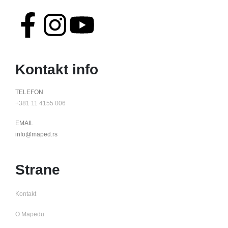
Kontakt info
TELEFON
+381 11 4155 006
EMAIL
info@maped.rs
Strane
Kontakt
O Mapedu