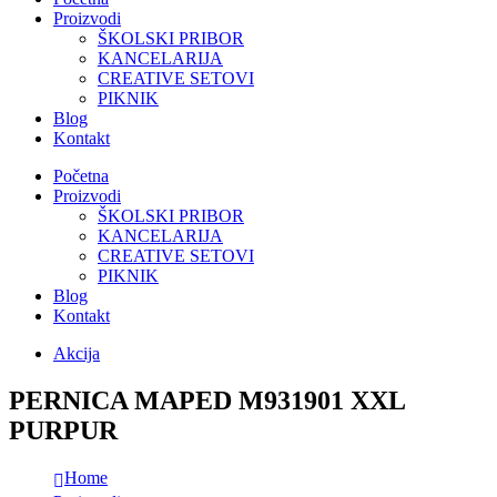
Proizvodi
ŠKOLSKI PRIBOR
KANCELARIJA
CREATIVE SETOVI
PIKNIK
Blog
Kontakt
Početna
Proizvodi
ŠKOLSKI PRIBOR
KANCELARIJA
CREATIVE SETOVI
PIKNIK
Blog
Kontakt
Akcija
PERNICA MAPED M931901 XXL
PURPUR
Home