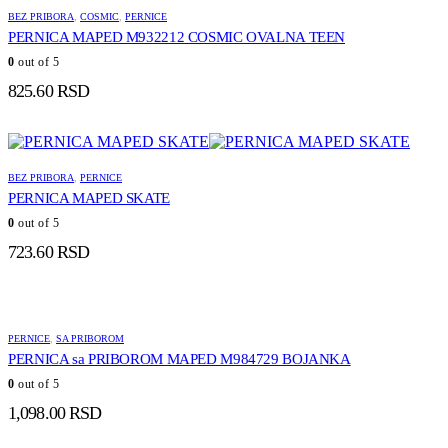
BEZ PRIBORA
,
COSMIC
,
PERNICE
PERNICA MAPED M932212 COSMIC OVALNA TEEN
0
out of 5
825.60
RSD
BEZ PRIBORA
,
PERNICE
PERNICA MAPED SKATE
0
out of 5
723.60
RSD
PERNICE
,
SA PRIBOROM
PERNICA sa PRIBOROM MAPED M984729 BOJANKA
0
out of 5
1,098.00
RSD