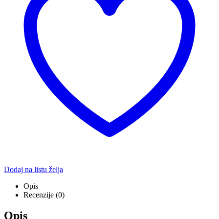
Dodaj na listu želja
Opis
Recenzije (0)
Opis