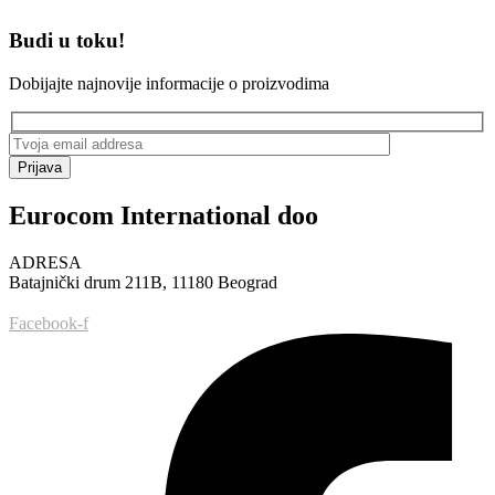
Budi u toku!
Dobijajte najnovije informacije o proizvodima
Prijava
Eurocom International doo
ADRESA
Batajnički drum 211B, 11180 Beograd
Facebook-f