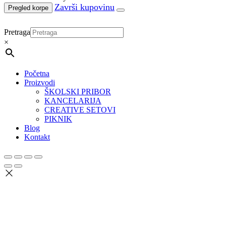
Pregled korpe
Pretraga
×
Početna
Proizvodi
ŠKOLSKI PRIBOR
KANCELARIJA
CREATIVE SETOVI
PIKNIK
Blog
Kontakt