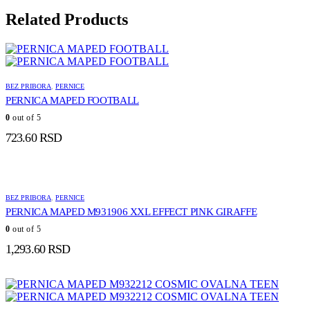
Related Products
BEZ PRIBORA
,
PERNICE
PERNICA MAPED FOOTBALL
0
out of 5
723.60
RSD
BEZ PRIBORA
,
PERNICE
PERNICA MAPED M931906 XXL EFFECT PINK GIRAFFE
0
out of 5
1,293.60
RSD