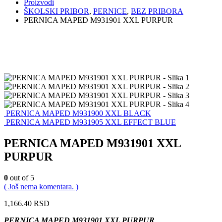
Proizvodi
ŠKOLSKI PRIBOR
,
PERNICE
,
BEZ PRIBORA
PERNICA MAPED M931901 XXL PURPUR
PERNICA MAPED M931900 XXL BLACK
PERNICA MAPED M931905 XXL EFFECT BLUE
PERNICA MAPED M931901 XXL
PURPUR
0
out of 5
( Još nema komentara. )
1,166.40
RSD
PERNICA MAPED M931901 XXL PURPUR