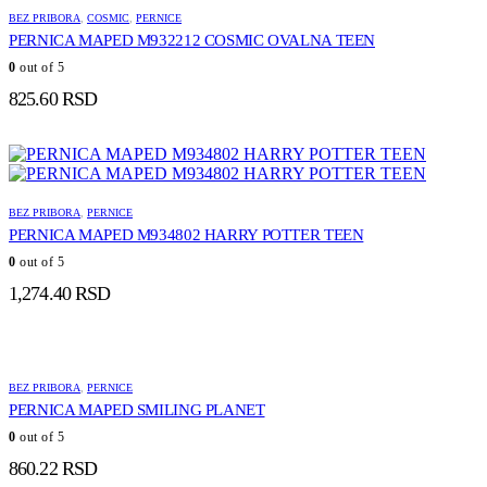
BEZ PRIBORA
,
COSMIC
,
PERNICE
PERNICA MAPED M932212 COSMIC OVALNA TEEN
0
out of 5
825.60
RSD
BEZ PRIBORA
,
PERNICE
PERNICA MAPED M934802 HARRY POTTER TEEN
0
out of 5
1,274.40
RSD
BEZ PRIBORA
,
PERNICE
PERNICA MAPED SMILING PLANET
0
out of 5
860.22
RSD