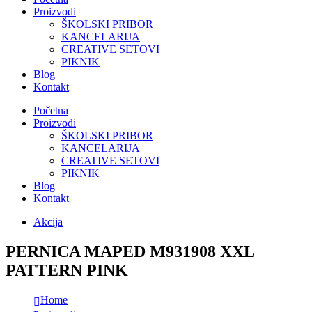
Proizvodi
ŠKOLSKI PRIBOR
KANCELARIJA
CREATIVE SETOVI
PIKNIK
Blog
Kontakt
Početna
Proizvodi
ŠKOLSKI PRIBOR
KANCELARIJA
CREATIVE SETOVI
PIKNIK
Blog
Kontakt
Akcija
PERNICA MAPED M931908 XXL
PATTERN PINK
Home