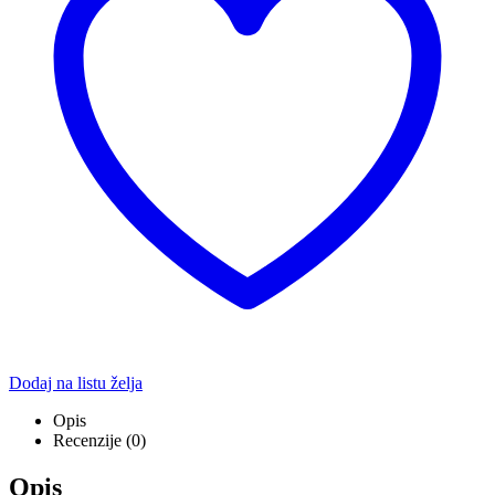
Dodaj na listu želja
Opis
Recenzije (0)
Opis