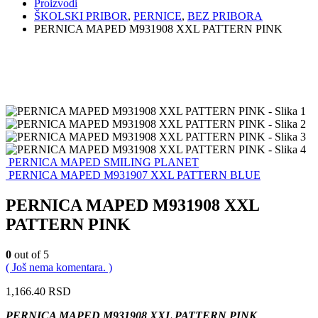
Proizvodi
ŠKOLSKI PRIBOR
,
PERNICE
,
BEZ PRIBORA
PERNICA MAPED M931908 XXL PATTERN PINK
PERNICA MAPED SMILING PLANET
PERNICA MAPED M931907 XXL PATTERN BLUE
PERNICA MAPED M931908 XXL
PATTERN PINK
0
out of 5
( Još nema komentara. )
1,166.40
RSD
PERNICA MAPED M931908 XXL PATTERN PINK