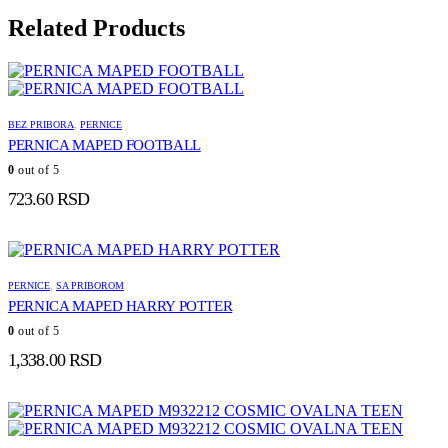
Related Products
BEZ PRIBORA
,
PERNICE
PERNICA MAPED FOOTBALL
0
out of 5
723.60
RSD
PERNICE
,
SA PRIBOROM
PERNICA MAPED HARRY POTTER
0
out of 5
1,338.00
RSD