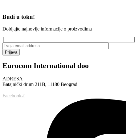
Budi u toku!
Dobijajte najnovije informacije o proizvodima
Prijava
Eurocom International doo
ADRESA
Batajnički drum 211B, 11180 Beograd
Facebook-f