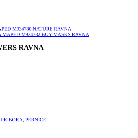
APED M934780 NATURE RAVNA
A MAPED M934782 BOY MASKS RAVNA
WERS RAVNA
 PRIBORA
,
PERNICE