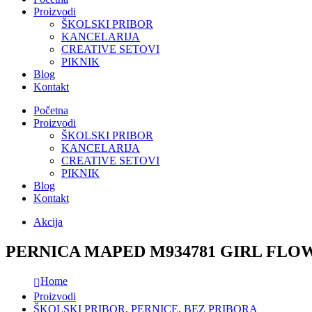
Proizvodi
ŠKOLSKI PRIBOR
KANCELARIJA
CREATIVE SETOVI
PIKNIK
Blog
Kontakt
Početna
Proizvodi
ŠKOLSKI PRIBOR
KANCELARIJA
CREATIVE SETOVI
PIKNIK
Blog
Kontakt
Akcija
PERNICA MAPED M934781 GIRL FLO
Home
Proizvodi
ŠKOLSKI PRIBOR
,
PERNICE
,
BEZ PRIBORA