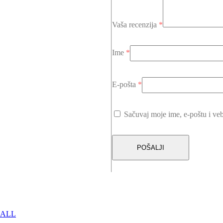
Vaša recenzija
*
Ime
*
E-pošta
*
Sačuvaj moje ime, e-poštu i ve