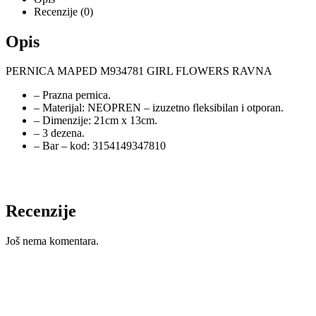
Recenzije (0)
Opis
PERNICA MAPED M934781 GIRL FLOWERS RAVNA
–
Prazna pernica.
– Materijal: NEOPREN – izuzetno fleksibilan i otporan.
– Dimenzije: 21cm x 13cm.
– 3 dezena.
– Bar – kod: 3154149347810
Recenzije
Još nema komentara.