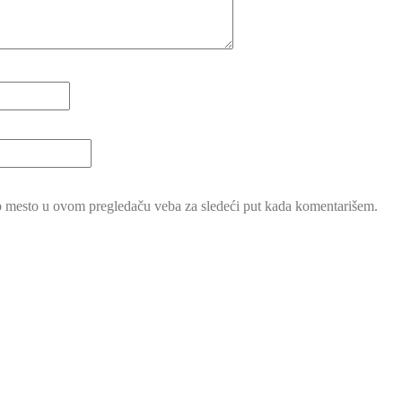
b mesto u ovom pregledaču veba za sledeći put kada komentarišem.