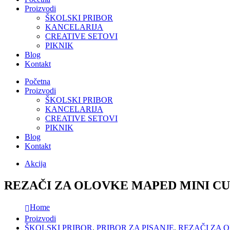
Proizvodi
ŠKOLSKI PRIBOR
KANCELARIJA
CREATIVE SETOVI
PIKNIK
Blog
Kontakt
Početna
Proizvodi
ŠKOLSKI PRIBOR
KANCELARIJA
CREATIVE SETOVI
PIKNIK
Blog
Kontakt
Akcija
REZAČI ZA OLOVKE MAPED MINI C
Home
Proizvodi
ŠKOLSKI PRIBOR
,
PRIBOR ZA PISANJE
,
REZAČI ZA 