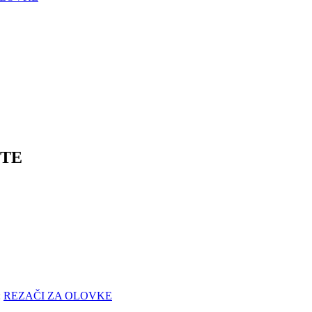
UTE
:
REZAČI ZA OLOVKE