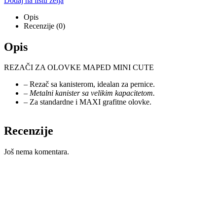
Dodaj na listu želja
Opis
Recenzije (0)
Opis
REZAČI ZA OLOVKE MAPED MINI CUTE
– Rezač sa kanisterom, idealan za pernice.
–
Metalni kanister sa velikim kapacitetom.
– Za standardne i MAXI grafitne olovke.
Recenzije
Još nema komentara.