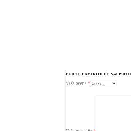
BUDITE PRVI KOJI ĆE NAPISAT
Vaša ocena
*
Vaša recenzija
*