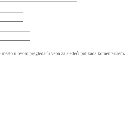
b mesto u ovom pregledaču veba za sledeći put kada komentarišem.