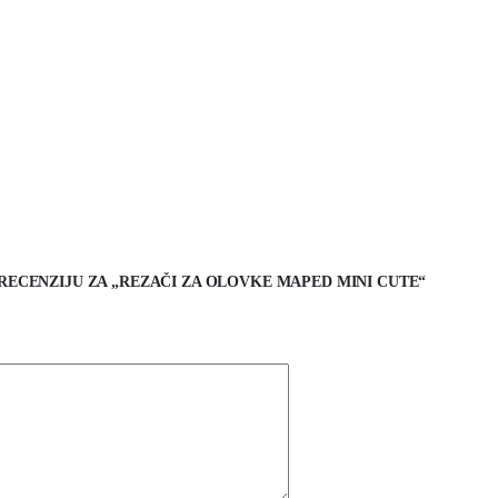
I RECENZIJU ZA „REZAČI ZA OLOVKE MAPED MINI CUTE“