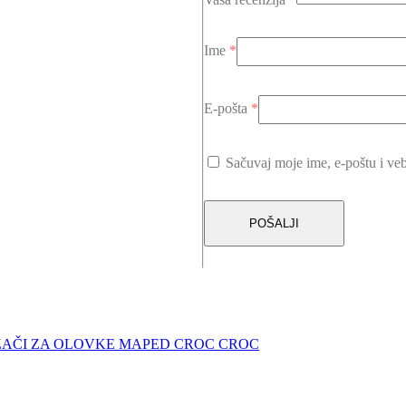
Ime
*
E-pošta
*
Sačuvaj moje ime, e-poštu i ve