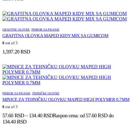
GRAFITNE OLOVKE
,
PRIBOR ZA PISANJE
GRAFITNA OLOVKA MAPED KIDY MIX SA GUMICOM
0
out of 5
1,597.20
RSD
PRIBOR ZA PISANJE
,
TEHNIČKE OLOVKE
MINICE ZA TEHNIČKU OLOVKU MAPED HIGH POLYMER 0.7MM
0
out of 5
57.60
RSD
–
134.40
RSD
Raspon cena: od 57.60 RSD do
134.40 RSD