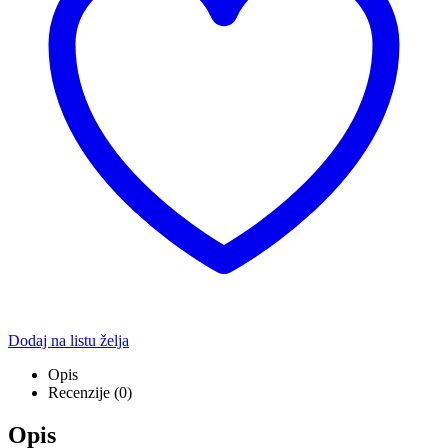
Dodaj na listu želja
Opis
Recenzije (0)
Opis