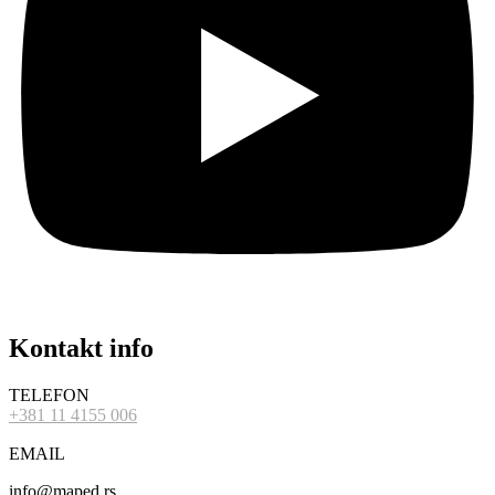
Kontakt info
TELEFON
+381 11 4155 006
EMAIL
info@maped.rs