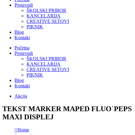
Proizvodi
ŠKOLSKI PRIBOR
KANCELARIJA
CREATIVE SETOVI
PIKNIK
Blog
Kontakt
Početna
Proizvodi
ŠKOLSKI PRIBOR
KANCELARIJA
CREATIVE SETOVI
PIKNIK
Blog
Kontakt
Akcija
TEKST MARKER MAPED FLUO`PEPS
MAXI DISPLEJ
Home