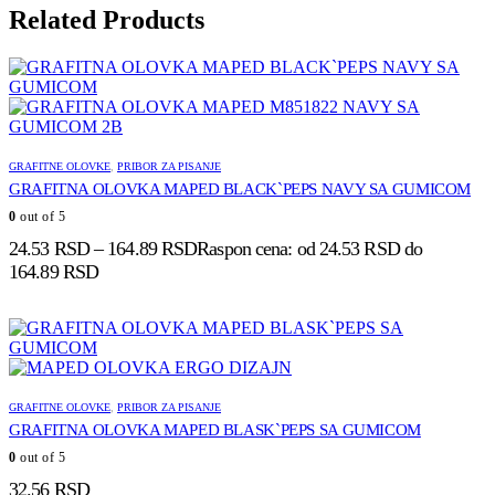
Related Products
GRAFITNE OLOVKE
,
PRIBOR ZA PISANJE
GRAFITNA OLOVKA MAPED BLACK`PEPS NAVY SA GUMICOM
0
out of 5
24.53
RSD
–
164.89
RSD
Raspon cena: od 24.53 RSD do
164.89 RSD
GRAFITNE OLOVKE
,
PRIBOR ZA PISANJE
GRAFITNA OLOVKA MAPED BLASK`PEPS SA GUMICOM
0
out of 5
32.56
RSD