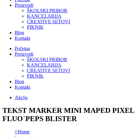
Proizvodi
ŠKOLSKI PRIBOR
KANCELARIJA
CREATIVE SETOVI
PIKNIK
Blog
Kontakt
Početna
Proizvodi
ŠKOLSKI PRIBOR
KANCELARIJA
CREATIVE SETOVI
PIKNIK
Blog
Kontakt
Akcija
TEKST MARKER MINI MAPED PIXEL
FLUO`PEPS BLISTER
Home