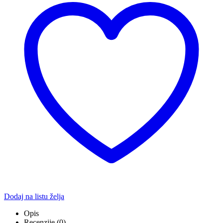
Dodaj na listu želja
Opis
Recenzije (0)