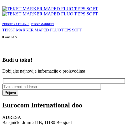
PRIBOR ZA PISANJE
,
TEKST MARKERI
TEKST MARKER MAPED FLUO`PEPS SOFT
0
out of 5
Budi u toku!
Dobijajte najnovije informacije o proizvodima
Prijava
Eurocom International doo
ADRESA
Batajnički drum 211B, 11180 Beograd