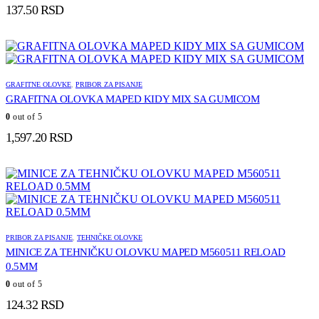
137.50
RSD
GRAFITNE OLOVKE
,
PRIBOR ZA PISANJE
GRAFITNA OLOVKA MAPED KIDY MIX SA GUMICOM
0
out of 5
1,597.20
RSD
PRIBOR ZA PISANJE
,
TEHNIČKE OLOVKE
MINICE ZA TEHNIČKU OLOVKU MAPED M560511 RELOAD
0.5MM
0
out of 5
124.32
RSD