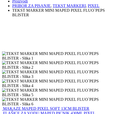
Proizvodi
PRIBOR ZA PISANJE
,
TEKST MARKERI
,
PIXEL
TEKST MARKER MINI MAPED PIXEL FLUO`PEPS
BLISTER
MAKAZE MAPED PIXEL SOFT 13CM BLISTER
FLAŠICE ZA VODU MAPED PICNIK 430ML PIXEL