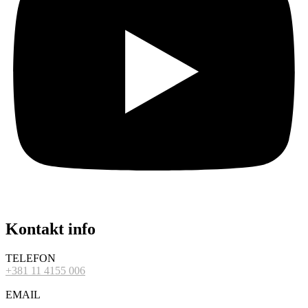
Kontakt info
TELEFON
+381 11 4155 006
EMAIL