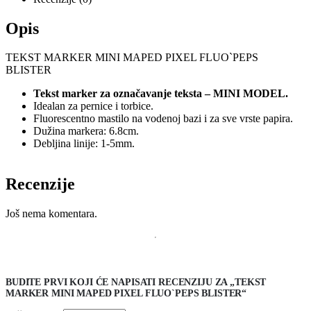
Opis
TEKST MARKER MINI MAPED PIXEL FLUO`PEPS
BLISTER
Tekst marker za označavanje teksta – MINI MODEL.
Idealan za pernice i torbice.
Fluorescentno mastilo na vodenoj bazi i za sve vrste papira.
Dužina markera: 6.8cm.
Debljina linije: 1-5mm.
Recenzije
Još nema komentara.
BUDITE PRVI KOJI ĆE NAPISATI RECENZIJU ZA „TEKST
MARKER MINI MAPED PIXEL FLUO`PEPS BLISTER“