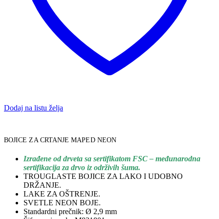
Dodaj na listu želja
BOJICE ZA CRTANJE MAPED NEON
Izrađene od drveta sa sertifikatom FSC – međunarodna
sertifikacija za drvo iz održivih šuma.
TROUGLASTE BOJICE ZA LAKO I UDOBNO
DRŽANJE.
LAKE ZA OŠTRENJE.
SVETLE NEON BOJE.
Standardni prečnik: Ø 2,9 mm