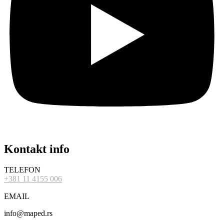
Kontakt info
TELEFON
+381 11 4155 006
EMAIL
info@maped.rs