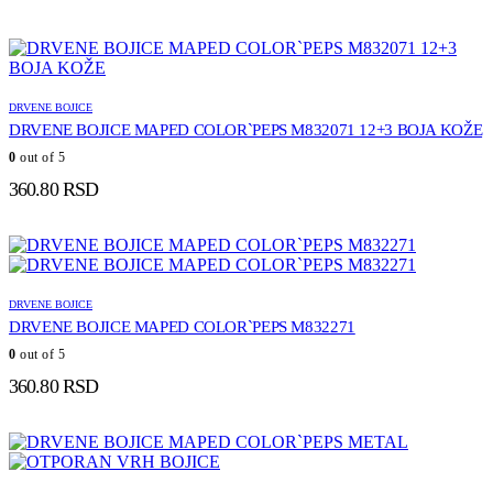
DRVENE BOJICE
DRVENE BOJICE MAPED COLOR`PEPS M832071 12+3 BOJA KOŽE
0
out of 5
360.80
RSD
DRVENE BOJICE
DRVENE BOJICE MAPED COLOR`PEPS M832271
0
out of 5
360.80
RSD