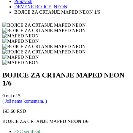
Proizvodi
DRVENE BOJICE
,
NEON
BOJICE ZA CRTANJE MAPED NEON 1/6
BOJICE ZA CRTANJE MAPED NEON
1/6
0
out of 5
( Još nema komentara. )
193.60
RSD
BOJICE ZA CRTANJE MAPED
NEON 1/6
FSC sertifikat!