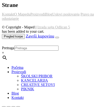
Strane
Kontakt
O Mapedu
Proizvodi
Blog
Uslovi poslovanja
Pravo na
odustajanje
© Copyright - Maped |
Izrada sajta Odlican 5
has been added to your cart.
Pregled korpe
Pretraga
×
Početna
Proizvodi
ŠKOLSKI PRIBOR
KANCELARIJA
CREATIVE SETOVI
PIKNIK
Blog
Kontakt