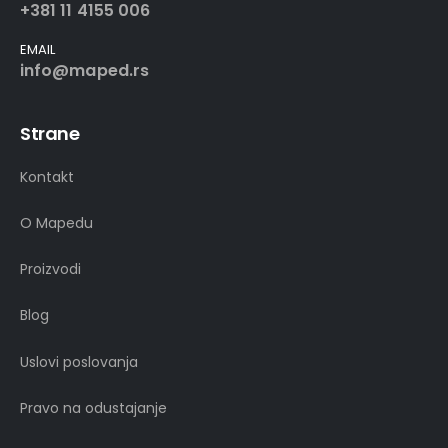
+381 11 4155 006
EMAIL
info@maped.rs
Strane
Kontakt
O Mapedu
Proizvodi
Blog
Uslovi poslovanja
Pravo na odustajanje