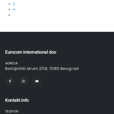
3
4
Eurocom International doo
ADRESA
Batajnički drum 211B, 11180 Beograd
Kontakt info
TELEFON