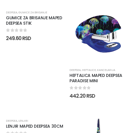
DEEPSEA
,
GUMICE ZA BRISANJE
GUMICE ZA BRISANJE MAPED
DEEPSEA STIK
0
out of 5
249.60
RSD
DEEPSEA
,
HEFTALICE
,
KANCELARIJA
HEFTALICA MAPED DEEPSEA
PARADISE MINI
0
out of 5
442.20
RSD
DEEPSEA
,
LENJIRI
LENJIR MAPED DEEPSEA 30CM