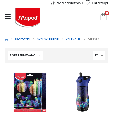
Prati narudžbinu
Lista želja
0
PROIZVODI
ŠKOLSKI PRIBOR
KOLEKCIJE
DEEPSEA