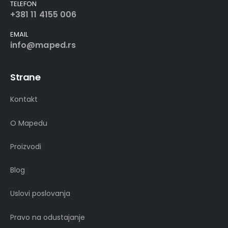
TELEFON
+381 11 4155 006
EMAIL
info@maped.rs
Strane
Kontakt
O Mapedu
Proizvodi
Blog
Uslovi poslovanja
Pravo na odustajanje