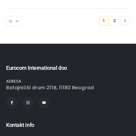
1
2
Eurocom International doo
ADRESA
Batajnički drum 211B, 11180 Beograd
Kontakt info