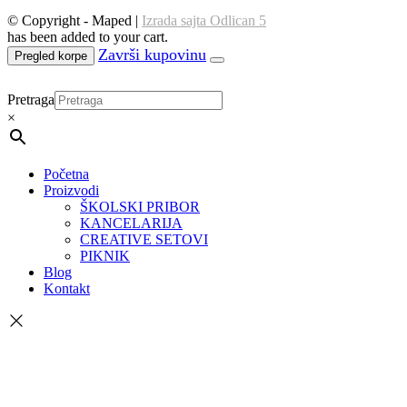
© Copyright - Maped |
Izrada sajta Odlican 5
has been added to your cart.
Pregled korpe
Pretraga
×
Početna
Proizvodi
ŠKOLSKI PRIBOR
KANCELARIJA
CREATIVE SETOVI
PIKNIK
Blog
Kontakt