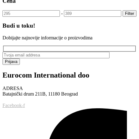
Cena
-
Filter
Budi u toku!
Dobijajte najnovije informacije o proizvodima
Prijava
Eurocom International doo
ADRESA
Batajnički drum 211B, 11180 Beograd
Facebook-f