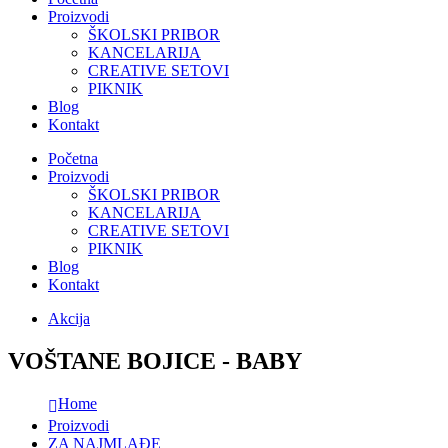
Proizvodi
ŠKOLSKI PRIBOR
KANCELARIJA
CREATIVE SETOVI
PIKNIK
Blog
Kontakt
Početna
Proizvodi
ŠKOLSKI PRIBOR
KANCELARIJA
CREATIVE SETOVI
PIKNIK
Blog
Kontakt
Akcija
VOŠTANE BOJICE - BABY
Home
Proizvodi
ZA NAJMLAĐE