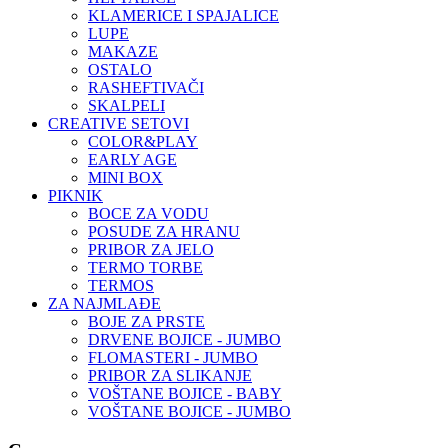
KLAMERICE I SPAJALICE
LUPE
MAKAZE
OSTALO
RASHEFTIVAČI
SKALPELI
CREATIVE SETOVI
COLOR&PLAY
EARLY AGE
MINI BOX
PIKNIK
BOCE ZA VODU
POSUDE ZA HRANU
PRIBOR ZA JELO
TERMO TORBE
TERMOS
ZA NAJMLAĐE
BOJE ZA PRSTE
DRVENE BOJICE - JUMBO
FLOMASTERI - JUMBO
PRIBOR ZA SLIKANJE
VOŠTANE BOJICE - BABY
VOŠTANE BOJICE - JUMBO