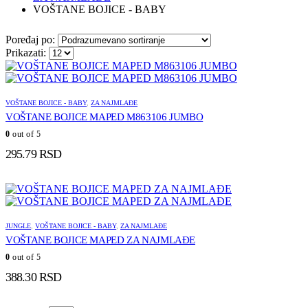
VOŠTANE BOJICE - BABY
Poređaj po:
Prikazati:
VOŠTANE BOJICE - BABY
,
ZA NAJMLAĐE
VOŠTANE BOJICE MAPED M863106 JUMBO
0
out of 5
295.79
RSD
JUNGLE
,
VOŠTANE BOJICE - BABY
,
ZA NAJMLAĐE
VOŠTANE BOJICE MAPED ZA NAJMLAĐE
0
out of 5
388.30
RSD