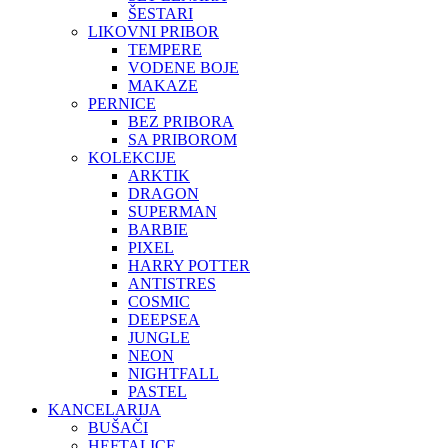
ŠESTARI
LIKOVNI PRIBOR
TEMPERE
VODENE BOJE
MAKAZE
PERNICE
BEZ PRIBORA
SA PRIBOROM
KOLEKCIJE
ARKTIK
DRAGON
SUPERMAN
BARBIE
PIXEL
HARRY POTTER
ANTISTRES
COSMIC
DEEPSEA
JUNGLE
NEON
NIGHTFALL
PASTEL
KANCELARIJA
BUŠAČI
HEFTALICE