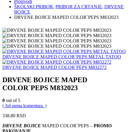
Proizvodi
ŠKOLSKI PRIBOR
,
PRIBOR ZA CRTANJE
,
DRVENE
BOJICE
DRVENE BOJICE MAPED COLOR`PEPS M832023
DRVENE BOJICE MAPED COLOR`PEPS METAL TATOO
DRVENE BOJICE MAPED COLOR`PEPS M832272
DRVENE BOJICE MAPED
COLOR`PEPS M832023
0
out of 5
( Još nema komentara. )
338.80
RSD
DRVENE BOJICE
MAPED COLOR`PEPS –
PROMO
PAKOVANJE