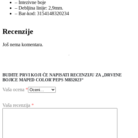
– Intezivne boje
– Debljina linije: 2,9mm.
– Bar-kod: 3154148320234
Recenzije
Još nema komentara.
BUDITE PRVI KOJI ĆE NAPISATI RECENZIJU ZA „DRVENE
BOJICE MAPED COLOR`PEPS M832023“
Vaša ocena
*
Vaša recenzija
*