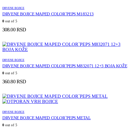
DRVENE BOJICE
DRVENE BOJICE MAPED COLOR`PEPS M183213
0
out of 5
308.00
RSD
DRVENE BOJICE
DRVENE BOJICE MAPED COLOR`PEPS M832071 12+3 BOJA KOŽE
0
out of 5
360.80
RSD
DRVENE BOJICE
DRVENE BOJICE MAPED COLOR`PEPS METAL
0
out of 5