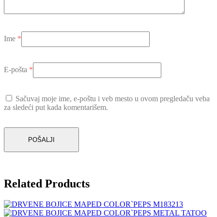
Ime
*
E-pošta
*
Sačuvaj moje ime, e-poštu i veb mesto u ovom pregledaču veba
za sledeći put kada komentarišem.
Related Products