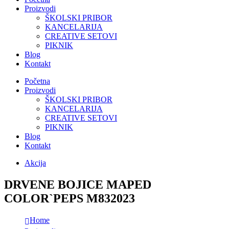
Proizvodi
ŠKOLSKI PRIBOR
KANCELARIJA
CREATIVE SETOVI
PIKNIK
Blog
Kontakt
Početna
Proizvodi
ŠKOLSKI PRIBOR
KANCELARIJA
CREATIVE SETOVI
PIKNIK
Blog
Kontakt
Akcija
DRVENE BOJICE MAPED
COLOR`PEPS M832023
Home