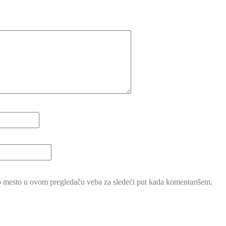
b mesto u ovom pregledaču veba za sledeći put kada komentarišem.