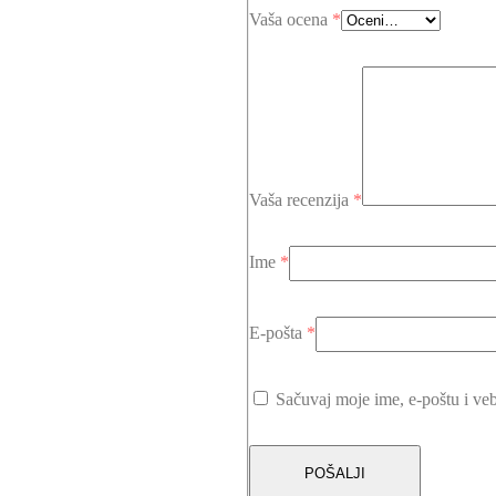
Vaša ocena
*
Vaša recenzija
*
Ime
*
E-pošta
*
Sačuvaj moje ime, e-poštu i ve