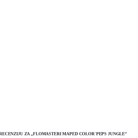
I RECENZIJU ZA „FLOMASTERI MAPED COLOR`PEPS JUNGLE“