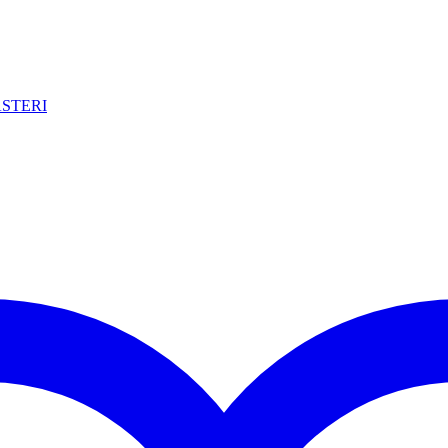
STERI