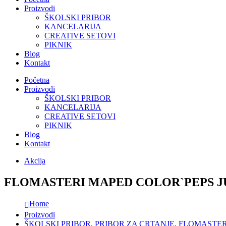
Proizvodi
ŠKOLSKI PRIBOR
KANCELARIJA
CREATIVE SETOVI
PIKNIK
Blog
Kontakt
Početna
Proizvodi
ŠKOLSKI PRIBOR
KANCELARIJA
CREATIVE SETOVI
PIKNIK
Blog
Kontakt
Akcija
FLOMASTERI MAPED COLOR`PEPS 
Home
Proizvodi
ŠKOLSKI PRIBOR
,
PRIBOR ZA CRTANJE
,
FLOMASTER