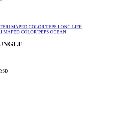
ERI MAPED COLOR`PEPS LONG LIFE
I MAPED COLOR`PEPS OCEAN
JUNGLE
 RSD