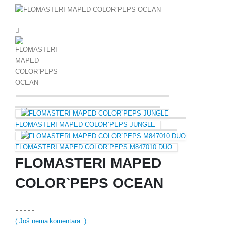
FLOMASTERI MAPED COLOR`PEPS JUNGLE
FLOMASTERI MAPED COLOR`PEPS M847010 DUO
FLOMASTERI MAPED
COLOR`PEPS OCEAN
( Još nema komentara. )
0
out of 5