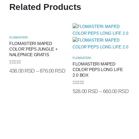
Related Products
FLOMASTERI
FLOMASTERI MAPED
COLOR`PEPS JUNGLE +
NALEPNICE GRATIS
FLOMASTERI
FLOMASTERI MAPED
0
out of 5
COLOR`PEPS LONG LIFE
438.00
RSD
–
876.00
RSD
2.0 BOX
0
out of 5
528.00
RSD
–
660.00
RSD