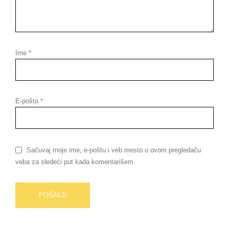
Ime
*
E-pošta
*
Sačuvaj moje ime, e-poštu i veb mesto u ovom pregledaču
veba za sledeći put kada komentarišem.