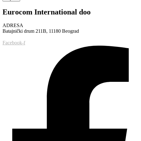
Eurocom International doo
ADRESA
Batajnički drum 211B, 11180 Beograd
Facebook-f