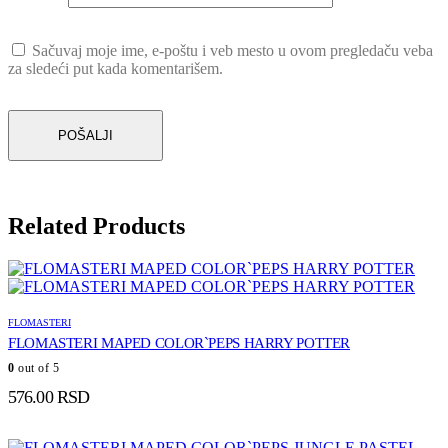
Sačuvaj moje ime, e-poštu i veb mesto u ovom pregledaču veba
za sledeći put kada komentarišem.
Related Products
FLOMASTERI
FLOMASTERI MAPED COLOR`PEPS HARRY POTTER
0
out of 5
576.00
RSD