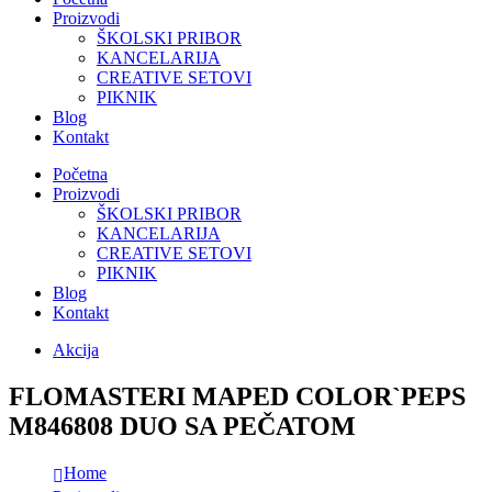
Proizvodi
ŠKOLSKI PRIBOR
KANCELARIJA
CREATIVE SETOVI
PIKNIK
Blog
Kontakt
Početna
Proizvodi
ŠKOLSKI PRIBOR
KANCELARIJA
CREATIVE SETOVI
PIKNIK
Blog
Kontakt
Akcija
FLOMASTERI MAPED COLOR`PEPS
M846808 DUO SA PEČATOM
Home