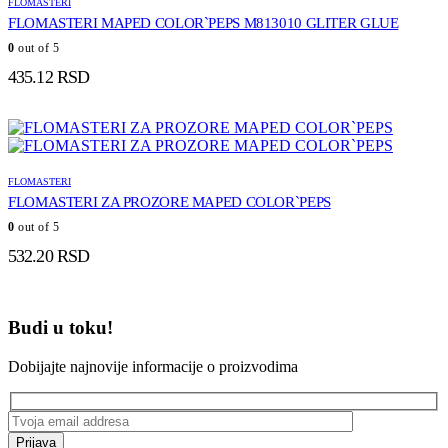
FLOMASTERI
FLOMASTERI MAPED COLOR`PEPS M813010 GLITER GLUE
0
out of 5
435.12
RSD
FLOMASTERI
FLOMASTERI ZA PROZORE MAPED COLOR`PEPS
0
out of 5
532.20
RSD
Budi u toku!
Dobijajte najnovije informacije o proizvodima
Prijava