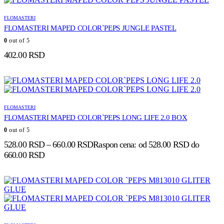
FLOMASTERI
FLOMASTERI MAPED COLOR`PEPS JUNGLE PASTEL
0
out of 5
402.00
RSD
FLOMASTERI
FLOMASTERI MAPED COLOR`PEPS LONG LIFE 2.0 BOX
0
out of 5
528.00
RSD
–
660.00
RSD
Raspon cena: od 528.00 RSD do
660.00 RSD