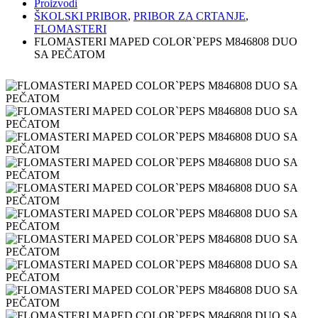
Proizvodi
ŠKOLSKI PRIBOR
,
PRIBOR ZA CRTANJE
,
FLOMASTERI
FLOMASTERI MAPED COLOR`PEPS M846808 DUO
SA PEČATOM