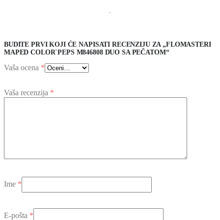
BUDITE PRVI KOJI ĆE NAPISATI RECENZIJU ZA „FLOMASTERI
MAPED COLOR`PEPS M846808 DUO SA PEČATOM“
Vaša ocena
*
Vaša recenzija
*
Ime
*
E-pošta
*