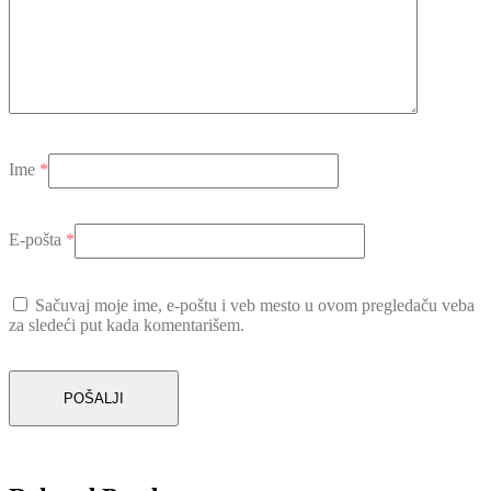
Ime
*
E-pošta
*
Sačuvaj moje ime, e-poštu i veb mesto u ovom pregledaču veba
za sledeći put kada komentarišem.