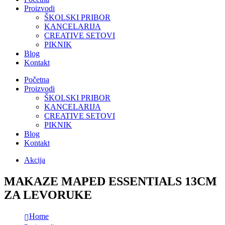
Proizvodi
ŠKOLSKI PRIBOR
KANCELARIJA
CREATIVE SETOVI
PIKNIK
Blog
Kontakt
Početna
Proizvodi
ŠKOLSKI PRIBOR
KANCELARIJA
CREATIVE SETOVI
PIKNIK
Blog
Kontakt
Akcija
MAKAZE MAPED ESSENTIALS 13CM
ZA LEVORUKE
Home