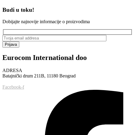
Budi u toku!
Dobijajte najnovije informacije o proizvodima
Prijava
Eurocom International doo
ADRESA
Batajnički drum 211B, 11180 Beograd
Facebook-f