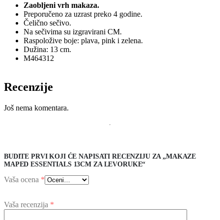
Zaobljeni vrh makaza.
Preporučeno za uzrast preko 4 godine.
Čelično sečivo.
Na sečivima su izgravirani CM.
Raspoložive boje: plava, pink i zelena.
Dužina: 13 cm.
M464312
Recenzije
Još nema komentara.
BUDITE PRVI KOJI ĆE NAPISATI RECENZIJU ZA „MAKAZE
MAPED ESSENTIALS 13CM ZA LEVORUKE“
Vaša ocena
*
Vaša recenzija
*