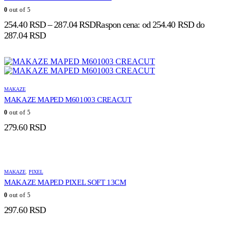
0
out of 5
254.40
RSD
–
287.04
RSD
Raspon cena: od 254.40 RSD do
287.04 RSD
MAKAZE
MAKAZE MAPED M601003 CREACUT
0
out of 5
279.60
RSD
MAKAZE
,
PIXEL
MAKAZE MAPED PIXEL SOFT 13CM
0
out of 5
297.60
RSD