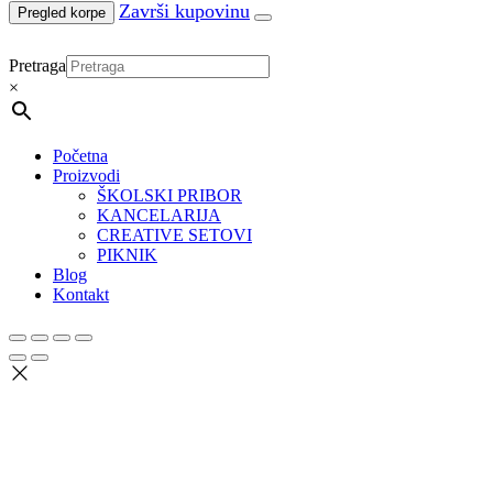
Pregled korpe
Pretraga
×
Početna
Proizvodi
ŠKOLSKI PRIBOR
KANCELARIJA
CREATIVE SETOVI
PIKNIK
Blog
Kontakt