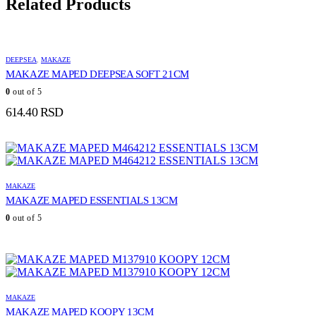
Related Products
DEEPSEA
,
MAKAZE
MAKAZE MAPED DEEPSEA SOFT 21CM
0
out of 5
614.40
RSD
MAKAZE
MAKAZE MAPED ESSENTIALS 13CM
0
out of 5
MAKAZE
MAKAZE MAPED KOOPY 13CM