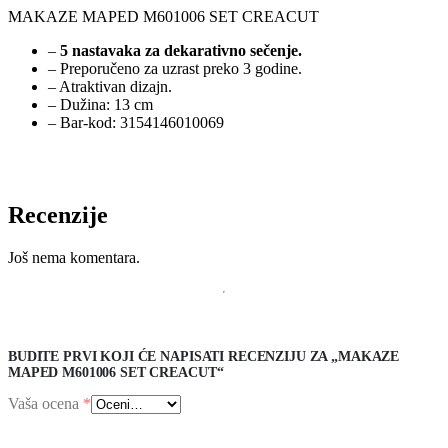
MAKAZE MAPED M601006 SET CREACUT
–
5 nastavaka za dekarativno sečenje.
– Preporučeno za uzrast preko 3 godine.
– Atraktivan dizajn.
– Dužina: 13 cm
– Bar-kod: 3154146010069
Recenzije
Još nema komentara.
BUDITE PRVI KOJI ĆE NAPISATI RECENZIJU ZA „MAKAZE
MAPED M601006 SET CREACUT“
Vaša ocena
*