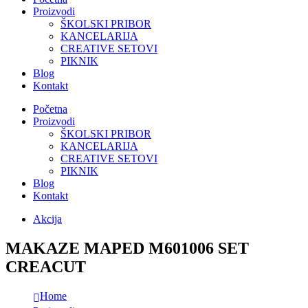
Proizvodi
ŠKOLSKI PRIBOR
KANCELARIJA
CREATIVE SETOVI
PIKNIK
Blog
Kontakt
Početna
Proizvodi
ŠKOLSKI PRIBOR
KANCELARIJA
CREATIVE SETOVI
PIKNIK
Blog
Kontakt
Akcija
MAKAZE MAPED M601006 SET
CREACUT
Home