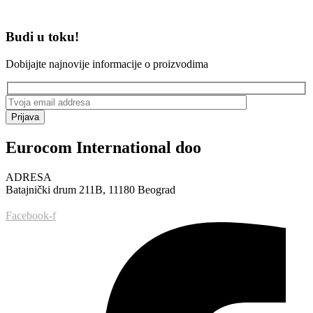
Budi u toku!
Dobijajte najnovije informacije o proizvodima
Prijava
Eurocom International doo
ADRESA
Batajnički drum 211B, 11180 Beograd
Facebook-f