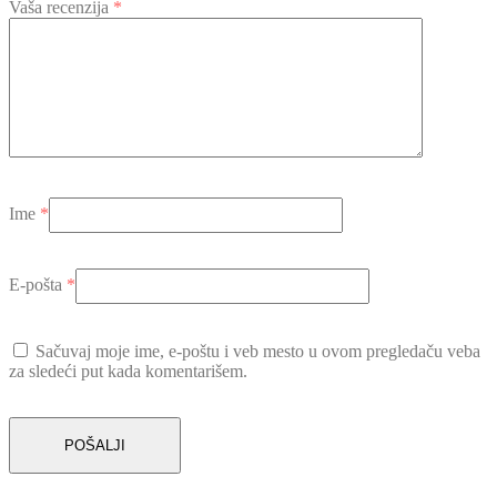
Vaša recenzija
*
Ime
*
E-pošta
*
Sačuvaj moje ime, e-poštu i veb mesto u ovom pregledaču veba
za sledeći put kada komentarišem.