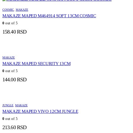
COSMIC
,
MAKAZE
MAKAZE MAPED M464914 SOFT 13CM COSMIC
0
out of 5
158.40
RSD
MAKAZE
MAKAZE MAPED SECURITY 13CM
0
out of 5
144.00
RSD
JUNGLE
,
MAKAZE
MAKAZE MAPED VIVO 12CM JUNGLE
0
out of 5
213.60
RSD