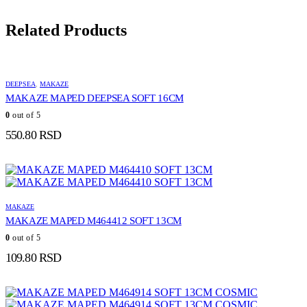
Related Products
DEEPSEA
,
MAKAZE
MAKAZE MAPED DEEPSEA SOFT 16CM
0
out of 5
550.80
RSD
MAKAZE
MAKAZE MAPED M464412 SOFT 13CM
0
out of 5
109.80
RSD