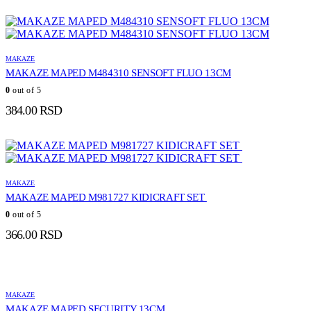
MAKAZE
MAKAZE MAPED M484310 SENSOFT FLUO 13CM
0
out of 5
384.00
RSD
MAKAZE
MAKAZE MAPED M981727 KIDICRAFT SET
0
out of 5
366.00
RSD
MAKAZE
MAKAZE MAPED SECURITY 13CM