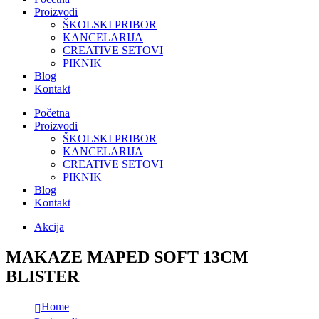
Proizvodi
ŠKOLSKI PRIBOR
KANCELARIJA
CREATIVE SETOVI
PIKNIK
Blog
Kontakt
Početna
Proizvodi
ŠKOLSKI PRIBOR
KANCELARIJA
CREATIVE SETOVI
PIKNIK
Blog
Kontakt
Akcija
MAKAZE MAPED SOFT 13CM
BLISTER
Home