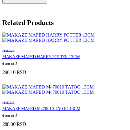
Related Products
MAKAZE
MAKAZE MAPED HARRY POTTER 13CM
0
out of 5
296.10
RSD
MAKAZE
MAKAZE MAPED M470010 TATOO 13CM
0
out of 5
288.00
RSD