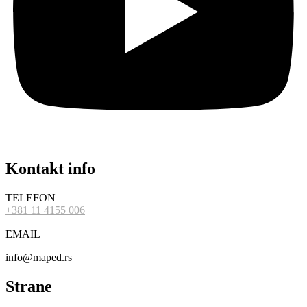
Kontakt info
TELEFON
+381 11 4155 006
EMAIL
info@maped.rs
Strane