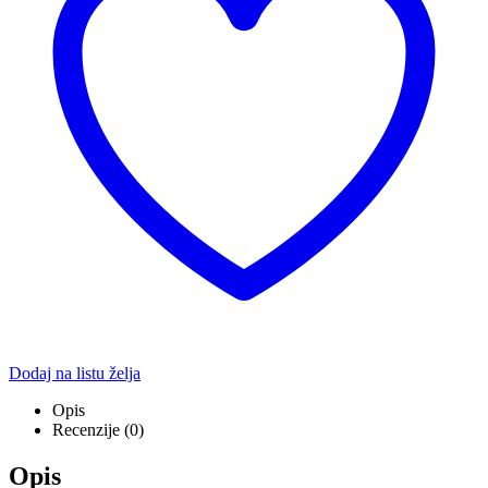
Dodaj na listu želja
Opis
Recenzije (0)
Opis