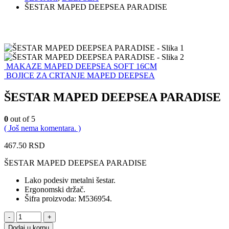
ŠESTAR MAPED DEEPSEA PARADISE
MAKAZE MAPED DEEPSEA SOFT 16CM
BOJICE ZA CRTANJE MAPED DEEPSEA
ŠESTAR MAPED DEEPSEA PARADISE
0
out of 5
( Još nema komentara. )
467.50
RSD
ŠESTAR MAPED DEEPSEA PARADISE
Lako podesiv metalni šestar.
Ergonomski držač.
Šifra proizvoda: M536954.
-
+
Dodaj u korpu