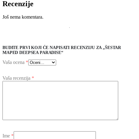
Recenzije
Još nema komentara.
BUDITE PRVI KOJI ĆE NAPISATI RECENZIJU ZA „ŠESTAR
MAPED DEEPSEA PARADISE“
Vaša ocena
*
Vaša recenzija
*
Ime
*