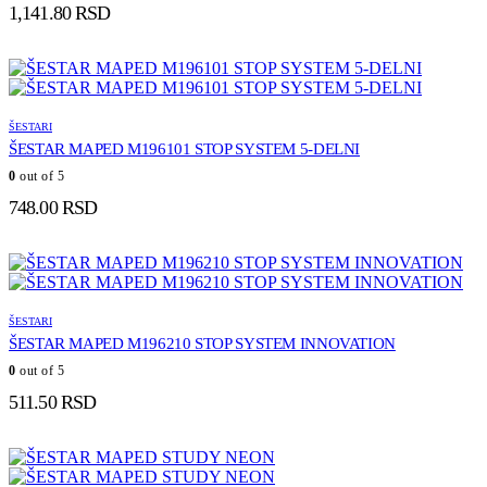
1,141.80
RSD
ŠESTARI
ŠESTAR MAPED M196101 STOP SYSTEM 5-DELNI
0
out of 5
748.00
RSD
ŠESTARI
ŠESTAR MAPED M196210 STOP SYSTEM INNOVATION
0
out of 5
511.50
RSD