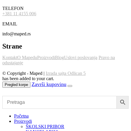
TELEFON
+381 11 4155 006
EMAIL
info@maped.rs
Strane
Kontakt
O Mapedu
Proizvodi
Blog
Uslovi poslovanja
Pravo na
odustajanje
© Copyright - Maped |
Izrada sajta Odlican 5
has been added to your cart.
Pregled korpe
Početna
Proizvodi
ŠKOLSKI PRIBOR