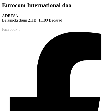
Eurocom International doo
ADRESA
Batajnički drum 211B, 11180 Beograd
Facebook-f