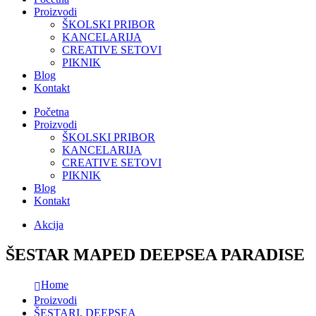
Proizvodi
ŠKOLSKI PRIBOR
KANCELARIJA
CREATIVE SETOVI
PIKNIK
Blog
Kontakt
Početna
Proizvodi
ŠKOLSKI PRIBOR
KANCELARIJA
CREATIVE SETOVI
PIKNIK
Blog
Kontakt
Akcija
ŠESTAR MAPED DEEPSEA PARADISE
Home
Proizvodi
ŠESTARI
,
DEEPSEA