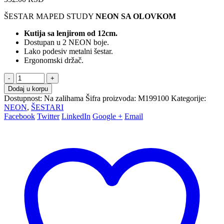
ŠESTAR MAPED STUDY
NEON SA OLOVKOM
Kutija sa lenjirom od 12cm.
Dostupan u 2 NEON boje.
Lako podesiv metalni šestar.
Ergonomski držač.
-
+
Dodaj u korpu
Dostupnost:
Na zalihama
Šifra proizvoda:
M199100
Kategorije:
NEON
,
ŠESTARI
Facebook
Twitter
LinkedIn
Google +
Email