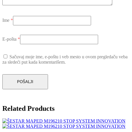
Ime
*
E-pošta
*
Sačuvaj moje ime, e-poštu i veb mesto u ovom pregledaču veba
za sledeći put kada komentarišem.
Related Products