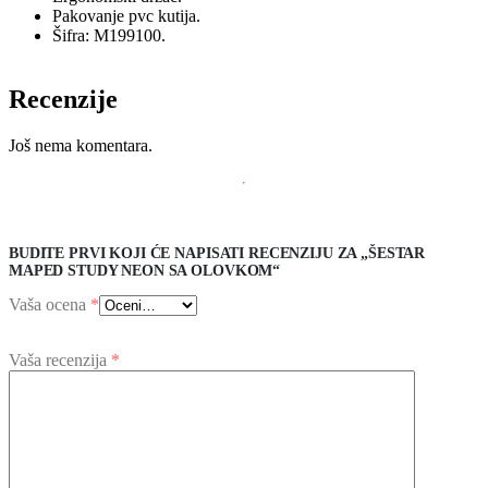
Pakovanje pvc kutija.
Šifra: M199100.
Recenzije
Još nema komentara.
BUDITE PRVI KOJI ĆE NAPISATI RECENZIJU ZA „ŠESTAR
MAPED STUDY NEON SA OLOVKOM“
Vaša ocena
*
Vaša recenzija
*