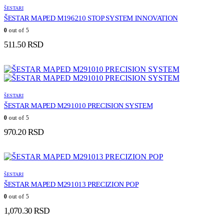
ŠESTARI
ŠESTAR MAPED M196210 STOP SYSTEM INNOVATION
0
out of 5
511.50
RSD
ŠESTARI
ŠESTAR MAPED M291010 PRECISION SYSTEM
0
out of 5
970.20
RSD
ŠESTARI
ŠESTAR MAPED M291013 PRECIZION POP
0
out of 5
1,070.30
RSD