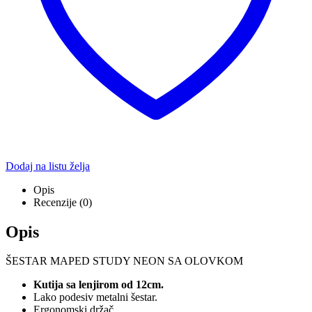
Dodaj na listu želja
Opis
Recenzije (0)
Opis
ŠESTAR MAPED STUDY NEON SA OLOVKOM
Kutija sa lenjirom od 12cm.
Lako podesiv metalni šestar.
Ergonomski držač.