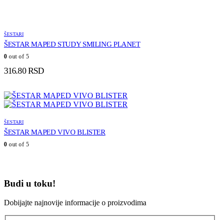
ŠESTARI
ŠESTAR MAPED STUDY SMILING PLANET
0
out of 5
316.80
RSD
ŠESTARI
ŠESTAR MAPED VIVO BLISTER
0
out of 5
Budi u toku!
Dobijajte najnovije informacije o proizvodima