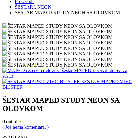
Proizvodi
ŠESTARI
,
NEON
ŠESTAR MAPED STUDY NEON SA OLOVKOM
MAPED rezervni delovi za
šestar
ŠESTAR MAPED VIVO
BLISTER
ŠESTAR MAPED STUDY NEON SA
OLOVKOM
0
out of 5
( Još nema komentara. )
352.00
RSD