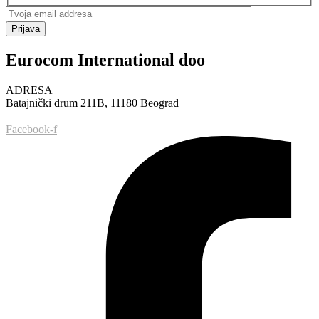
Prijava
Eurocom International doo
ADRESA
Batajnički drum 211B, 11180 Beograd
Facebook-f