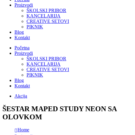
Proizvodi
ŠKOLSKI PRIBOR
KANCELARIJA
CREATIVE SETOVI
PIKNIK
Blog
Kontakt
Početna
Proizvodi
ŠKOLSKI PRIBOR
KANCELARIJA
CREATIVE SETOVI
PIKNIK
Blog
Kontakt
Akcija
ŠESTAR MAPED STUDY NEON SA
OLOVKOM
Home