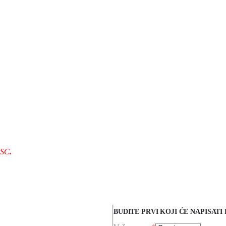
FSC
.
BUDITE PRVI KOJI ĆE NAPISAT