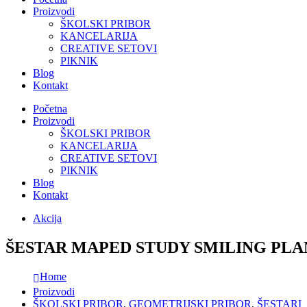
Proizvodi
ŠKOLSKI PRIBOR
KANCELARIJA
CREATIVE SETOVI
PIKNIK
Blog
Kontakt
Početna
Proizvodi
ŠKOLSKI PRIBOR
KANCELARIJA
CREATIVE SETOVI
PIKNIK
Blog
Kontakt
Akcija
ŠESTAR MAPED STUDY SMILING PLA
Home
Proizvodi
ŠKOLSKI PRIBOR
,
GEOMETRIJSKI PRIBOR
,
ŠESTARI