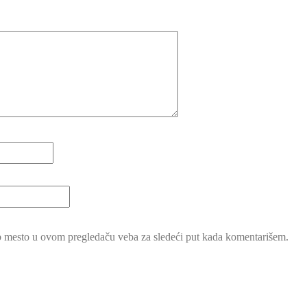
b mesto u ovom pregledaču veba za sledeći put kada komentarišem.