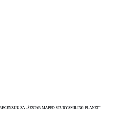
I RECENZIJU ZA „ŠESTAR MAPED STUDY SMILING PLANET“