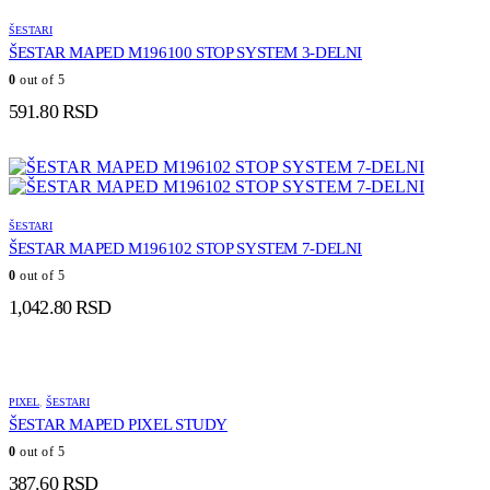
ŠESTARI
ŠESTAR MAPED M196100 STOP SYSTEM 3-DELNI
0
out of 5
591.80
RSD
ŠESTARI
ŠESTAR MAPED M196102 STOP SYSTEM 7-DELNI
0
out of 5
1,042.80
RSD
PIXEL
,
ŠESTARI
ŠESTAR MAPED PIXEL STUDY
0
out of 5
387.60
RSD