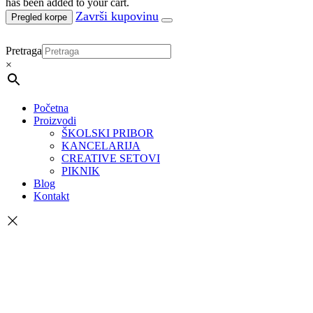
has been added to your cart.
Pregled korpe
Pretraga
×
Početna
Proizvodi
ŠKOLSKI PRIBOR
KANCELARIJA
CREATIVE SETOVI
PIKNIK
Blog
Kontakt