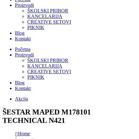
Proizvodi
ŠKOLSKI PRIBOR
KANCELARIJA
CREATIVE SETOVI
PIKNIK
Blog
Kontakt
Početna
Proizvodi
ŠKOLSKI PRIBOR
KANCELARIJA
CREATIVE SETOVI
PIKNIK
Blog
Kontakt
Akcija
ŠESTAR MAPED M178101
TECHNICAL N421
Home