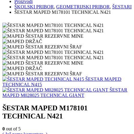
Proizvodi
ŠKOLSKI PRIBOR
,
GEOMETRIJSKI PRIBOR
,
ŠESTARI
ŠESTAR MAPED M178101 TECHNICAL N421
ŠESTAR MAPED
TECHNICAL N415
ŠESTAR
MAPED M028025 TECHNICAL GIANT
ŠESTAR MAPED M178101
TECHNICAL N421
0
out of 5