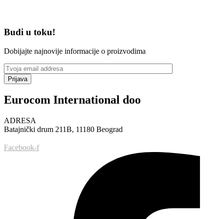
Budi u toku!
Dobijajte najnovije informacije o proizvodima
Prijava
Eurocom International doo
ADRESA
Batajnički drum 211B, 11180 Beograd
Facebook-f