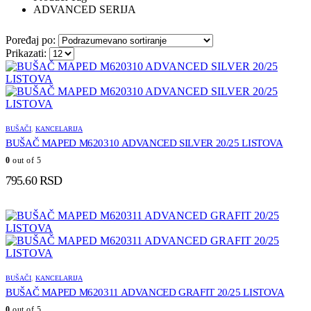
ADVANCED SERIJA
Poređaj po:
Prikazati:
BUŠAČI
,
KANCELARIJA
BUŠAČ MAPED M620310 ADVANCED SILVER 20/25 LISTOVA
0
out of 5
795.60
RSD
BUŠAČI
,
KANCELARIJA
BUŠAČ MAPED M620311 ADVANCED GRAFIT 20/25 LISTOVA
0
out of 5