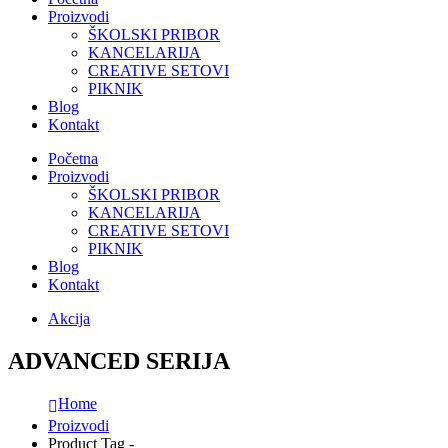
Proizvodi
ŠKOLSKI PRIBOR
KANCELARIJA
CREATIVE SETOVI
PIKNIK
Blog
Kontakt
Početna
Proizvodi
ŠKOLSKI PRIBOR
KANCELARIJA
CREATIVE SETOVI
PIKNIK
Blog
Kontakt
Akcija
ADVANCED SERIJA
Home
Proizvodi
Product Tag -