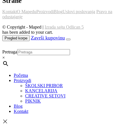
Strane
Kontakt
O Mapedu
Proizvodi
Blog
Uslovi poslovanja
Pravo na
odustajanje
© Copyright - Maped |
Izrada sajta Odlican 5
has been added to your cart.
Pregled korpe
Pretraga
×
Početna
Proizvodi
ŠKOLSKI PRIBOR
KANCELARIJA
CREATIVE SETOVI
PIKNIK
Blog
Kontakt