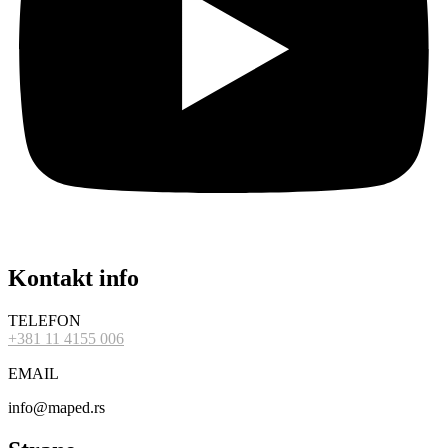
Kontakt info
TELEFON
+381 11 4155 006
EMAIL
info@maped.rs