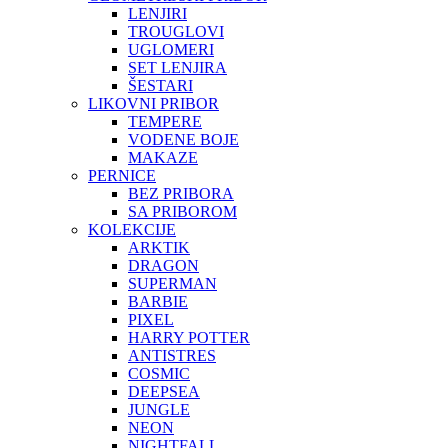
LENJIRI
TROUGLOVI
UGLOMERI
SET LENJIRA
ŠESTARI
LIKOVNI PRIBOR
TEMPERE
VODENE BOJE
MAKAZE
PERNICE
BEZ PRIBORA
SA PRIBOROM
KOLEKCIJE
ARKTIK
DRAGON
SUPERMAN
BARBIE
PIXEL
HARRY POTTER
ANTISTRES
COSMIC
DEEPSEA
JUNGLE
NEON
NIGHTFALL