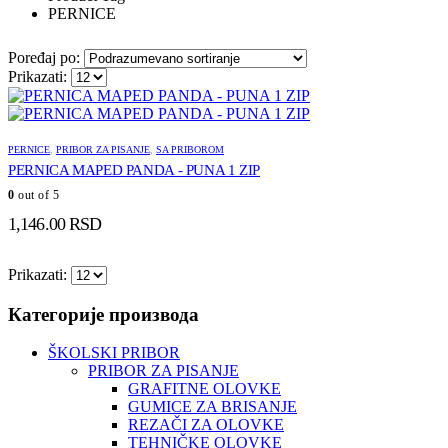
PERNICE
Poređaj po:
Prikazati:
PERNICE
,
PRIBOR ZA PISANJE
,
SA PRIBOROM
PERNICA MAPED PANDA - PUNA 1 ZIP
0
out of 5
1,146.00
RSD
Prikazati:
Категорије производа
ŠKOLSKI PRIBOR
PRIBOR ZA PISANJE
GRAFITNE OLOVKE
GUMICE ZA BRISANJE
REZAČI ZA OLOVKE
TEHNIČKE OLOVKE