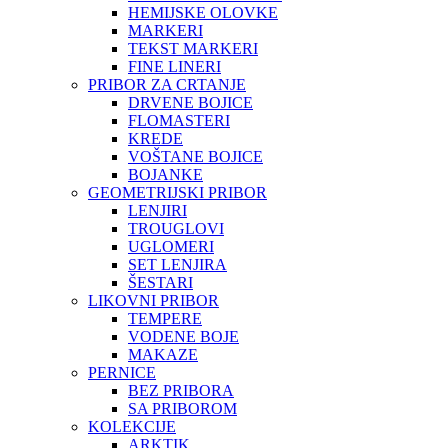
HEMIJSKE OLOVKE
MARKERI
TEKST MARKERI
FINE LINERI
PRIBOR ZA CRTANJE
DRVENE BOJICE
FLOMASTERI
KREDE
VOŠTANE BOJICE
BOJANKE
GEOMETRIJSKI PRIBOR
LENJIRI
TROUGLOVI
UGLOMERI
SET LENJIRA
ŠESTARI
LIKOVNI PRIBOR
TEMPERE
VODENE BOJE
MAKAZE
PERNICE
BEZ PRIBORA
SA PRIBOROM
KOLEKCIJE
ARKTIK