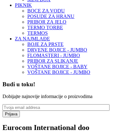
PIKNIK
BOCE ZA VODU
POSUDE ZA HRANU
PRIBOR ZA JELO
TERMO TORBE
TERMOS
ZA NAJMLAĐE
BOJE ZA PRSTE
DRVENE BOJICE - JUMBO
FLOMASTERI - JUMBO
PRIBOR ZA SLIKANJE
VOŠTANE BOJICE - BABY
VOŠTANE BOJICE - JUMBO
Budi u toku!
Dobijajte najnovije informacije o proizvodima
Prijava
Eurocom International doo