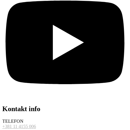
Kontakt info
TELEFON
+381 11 4155 006