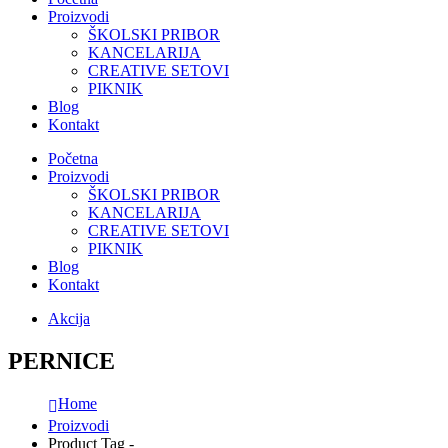
Proizvodi
ŠKOLSKI PRIBOR
KANCELARIJA
CREATIVE SETOVI
PIKNIK
Blog
Kontakt
Početna
Proizvodi
ŠKOLSKI PRIBOR
KANCELARIJA
CREATIVE SETOVI
PIKNIK
Blog
Kontakt
Akcija
PERNICE
Home
Proizvodi
Product Tag -