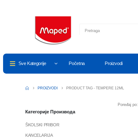
Sve Kategorije
Početna
Proizvodi
PROIZVODI
PRODUCT TAG -
TEMPERE 12ML
Poređaj po:
Категорије Производа
ŠKOLSKI PRIBOR
KANCELARIJA