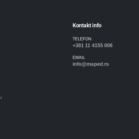
Kontakt info
TELEFON
+381 11 4155 006
EMAIL
info@maped.rs
u