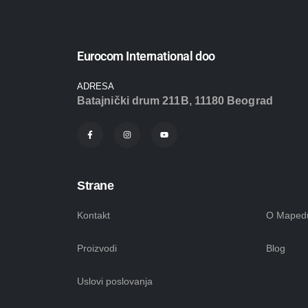
Eurocom International doo
ADRESA
Batajnički drum 211B, 11180 Beograd
Strane
Kontakt
O Maped
Proizvodi
Blog
Uslovi poslovanja