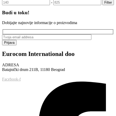
-
Filter
Budi u toku!
Dobijajte najnovije informacije o proizvodima
Prijava
Eurocom International doo
ADRESA
Batajnički drum 211B, 11180 Beograd
Facebook-f