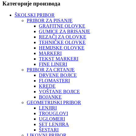
Категорије производа
ŠKOLSKI PRIBOR
PRIBOR ZA PISANJE
GRAFITNE OLOVKE
GUMICE ZA BRISANJE
REZAČI ZA OLOVKE
TEHNIČKE OLOVKE
HEMIJSKE OLOVKE
MARKERI
TEKST MARKERI
FINE LINERI
PRIBOR ZA CRTANJE
DRVENE BOJICE
FLOMASTERI
KREDE
VOŠTANE BOJICE
BOJANKE
GEOMETRIJSKI PRIBOR
LENJIRI
TROUGLOVI
UGLOMERI
SET LENJIRA
ŠESTARI
LIKOVNI PRIBOR