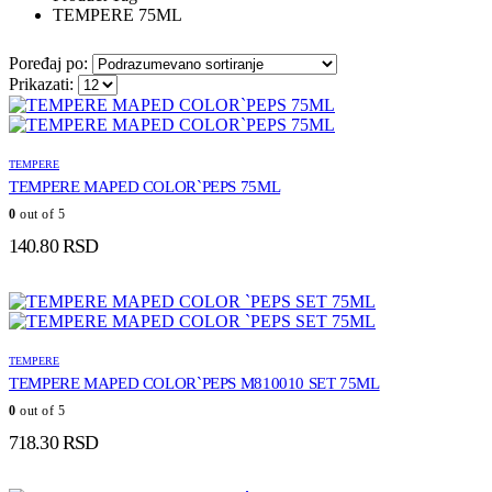
TEMPERE 75ML
Poređaj po:
Prikazati:
TEMPERE
TEMPERE MAPED COLOR`PEPS 75ML
0
out of 5
140.80
RSD
TEMPERE
TEMPERE MAPED COLOR`PEPS M810010 SET 75ML
0
out of 5
718.30
RSD