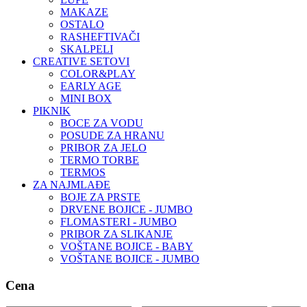
MAKAZE
OSTALO
RASHEFTIVAČI
SKALPELI
CREATIVE SETOVI
COLOR&PLAY
EARLY AGE
MINI BOX
PIKNIK
BOCE ZA VODU
POSUDE ZA HRANU
PRIBOR ZA JELO
TERMO TORBE
TERMOS
ZA NAJMLAĐE
BOJE ZA PRSTE
DRVENE BOJICE - JUMBO
FLOMASTERI - JUMBO
PRIBOR ZA SLIKANJE
VOŠTANE BOJICE - BABY
VOŠTANE BOJICE - JUMBO
Cena