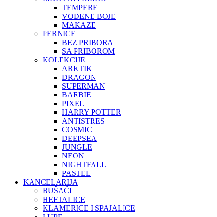
TEMPERE
VODENE BOJE
MAKAZE
PERNICE
BEZ PRIBORA
SA PRIBOROM
KOLEKCIJE
ARKTIK
DRAGON
SUPERMAN
BARBIE
PIXEL
HARRY POTTER
ANTISTRES
COSMIC
DEEPSEA
JUNGLE
NEON
NIGHTFALL
PASTEL
KANCELARIJA
BUŠAČI
HEFTALICE
KLAMERICE I SPAJALICE
LUPE