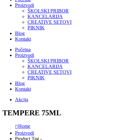
Proizvodi
ŠKOLSKI PRIBOR
KANCELARIJA
CREATIVE SETOVI
PIKNIK
Blog
Kontakt
Početna
Proizvodi
ŠKOLSKI PRIBOR
KANCELARIJA
CREATIVE SETOVI
PIKNIK
Blog
Kontakt
Akcija
TEMPERE 75ML
Home
Proizvodi
Product Tag -