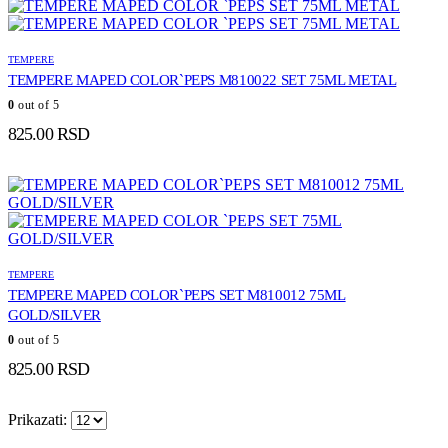
TEMPERE
TEMPERE MAPED COLOR`PEPS M810022 SET 75ML METAL
0
out of 5
825.00
RSD
TEMPERE
TEMPERE MAPED COLOR`PEPS SET M810012 75ML
GOLD/SILVER
0
out of 5
825.00
RSD
Prikazati: