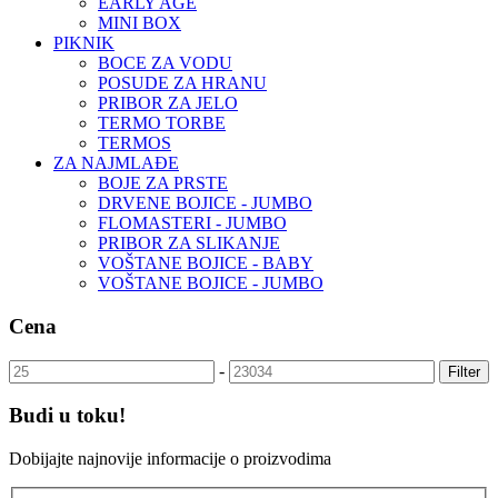
EARLY AGE
MINI BOX
PIKNIK
BOCE ZA VODU
POSUDE ZA HRANU
PRIBOR ZA JELO
TERMO TORBE
TERMOS
ZA NAJMLAĐE
BOJE ZA PRSTE
DRVENE BOJICE - JUMBO
FLOMASTERI - JUMBO
PRIBOR ZA SLIKANJE
VOŠTANE BOJICE - BABY
VOŠTANE BOJICE - JUMBO
Cena
-
Filter
Budi u toku!
Dobijajte najnovije informacije o proizvodima