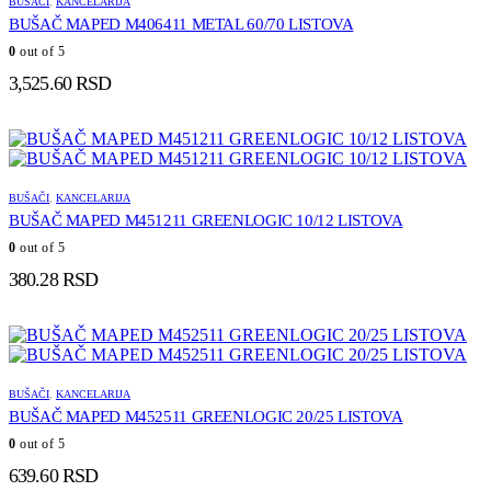
BUŠAČI
,
KANCELARIJA
BUŠAČ MAPED M406411 METAL 60/70 LISTOVA
0
out of 5
3,525.60
RSD
BUŠAČI
,
KANCELARIJA
BUŠAČ MAPED M451211 GREENLOGIC 10/12 LISTOVA
0
out of 5
380.28
RSD
BUŠAČI
,
KANCELARIJA
BUŠAČ MAPED M452511 GREENLOGIC 20/25 LISTOVA
0
out of 5
639.60
RSD