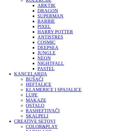
KOLEKCIJE
ARKTIK
DRAGON
SUPERMAN
BARBIE
PIXEL
HARRY POTTER
ANTISTRES
COSMIC
DEEPSEA
JUNGLE
NEON
NIGHTFALL
PASTEL
KANCELARIJA
BUŠAČI
HEFTALICE
KLAMERICE I SPAJALICE
LUPE
MAKAZE
OSTALO
RASHEFTIVAČI
SKALPELI
CREATIVE SETOVI
COLOR&PLAY