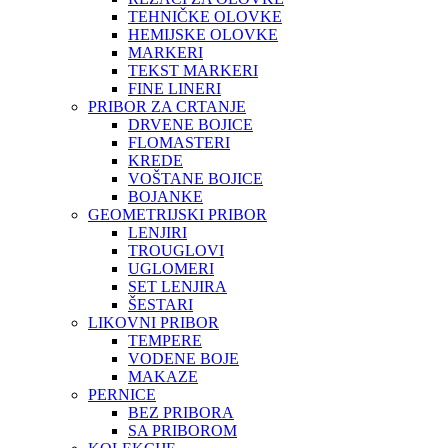
TEHNIČKE OLOVKE
HEMIJSKE OLOVKE
MARKERI
TEKST MARKERI
FINE LINERI
PRIBOR ZA CRTANJE
DRVENE BOJICE
FLOMASTERI
KREDE
VOŠTANE BOJICE
BOJANKE
GEOMETRIJSKI PRIBOR
LENJIRI
TROUGLOVI
UGLOMERI
SET LENJIRA
ŠESTARI
LIKOVNI PRIBOR
TEMPERE
VODENE BOJE
MAKAZE
PERNICE
BEZ PRIBORA
SA PRIBOROM