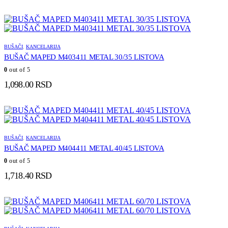
BUŠAČI
,
KANCELARIJA
BUŠAČ MAPED M403411 METAL 30/35 LISTOVA
0
out of 5
1,098.00
RSD
BUŠAČI
,
KANCELARIJA
BUŠAČ MAPED M404411 METAL 40/45 LISTOVA
0
out of 5
1,718.40
RSD