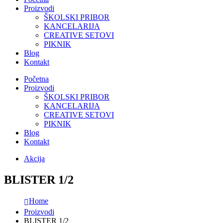
Proizvodi
ŠKOLSKI PRIBOR
KANCELARIJA
CREATIVE SETOVI
PIKNIK
Blog
Kontakt
Početna
Proizvodi
ŠKOLSKI PRIBOR
KANCELARIJA
CREATIVE SETOVI
PIKNIK
Blog
Kontakt
Akcija
BLISTER 1/2
Home
Proizvodi
BLISTER 1/2