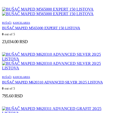
BUŠAČI
,
KANCELARIJA
BUŠAČ MAPED M565000 EXPERT 150 LISTOVA
0
out of 5
23,034.00
RSD
BUŠAČI
,
KANCELARIJA
BUŠAČ MAPED M620310 ADVANCED SILVER 20/25 LISTOVA
0
out of 5
795.60
RSD