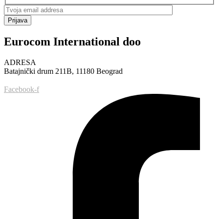
Prijava
Eurocom International doo
ADRESA
Batajnički drum 211B, 11180 Beograd
Facebook-f