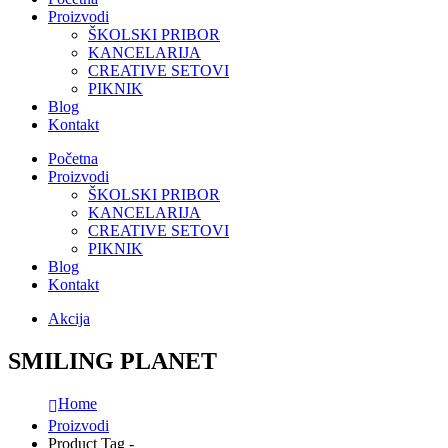
Proizvodi
ŠKOLSKI PRIBOR
KANCELARIJA
CREATIVE SETOVI
PIKNIK
Blog
Kontakt
Početna
Proizvodi
ŠKOLSKI PRIBOR
KANCELARIJA
CREATIVE SETOVI
PIKNIK
Blog
Kontakt
Akcija
SMILING PLANET
Home
Proizvodi
Product Tag -