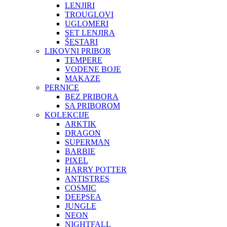
LENJIRI
TROUGLOVI
UGLOMERI
SET LENJIRA
ŠESTARI
LIKOVNI PRIBOR
TEMPERE
VODENE BOJE
MAKAZE
PERNICE
BEZ PRIBORA
SA PRIBOROM
KOLEKCIJE
ARKTIK
DRAGON
SUPERMAN
BARBIE
PIXEL
HARRY POTTER
ANTISTRES
COSMIC
DEEPSEA
JUNGLE
NEON
NIGHTFALL