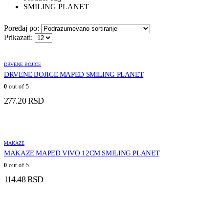
SMILING PLANET
Poređaj po:
Prikazati:
DRVENE BOJICE
DRVENE BOJICE MAPED SMILING PLANET
0
out of 5
277.20
RSD
MAKAZE
MAKAZE MAPED VIVO 12CM SMILING PLANET
0
out of 5
114.48
RSD