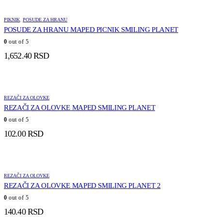
PIKNIK
,
POSUDE ZA HRANU
POSUDE ZA HRANU MAPED PICNIK SMILING PLANET
0
out of 5
1,652.40
RSD
REZAČI ZA OLOVKE
REZAČI ZA OLOVKE MAPED SMILING PLANET
0
out of 5
102.00
RSD
REZAČI ZA OLOVKE
REZAČI ZA OLOVKE MAPED SMILING PLANET 2
0
out of 5
140.40
RSD