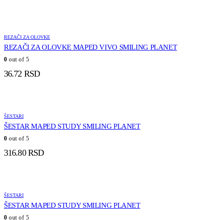
REZAČI ZA OLOVKE
REZAČI ZA OLOVKE MAPED VIVO SMILING PLANET
0
out of 5
36.72
RSD
ŠESTARI
ŠESTAR MAPED STUDY SMILING PLANET
0
out of 5
316.80
RSD
ŠESTARI
ŠESTAR MAPED STUDY SMILING PLANET
0
out of 5